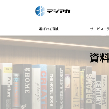
選ばれる理由
サービス一
資