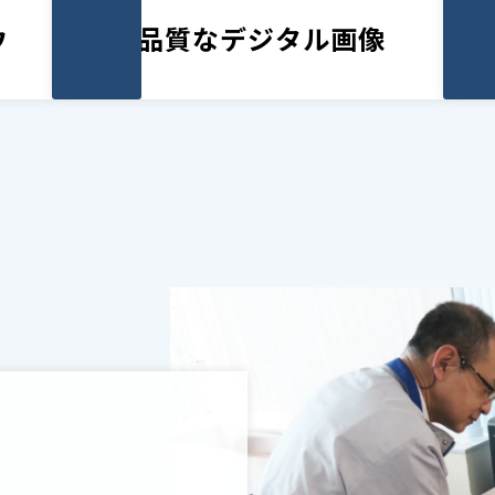
ウ
高品質なデジタル画像