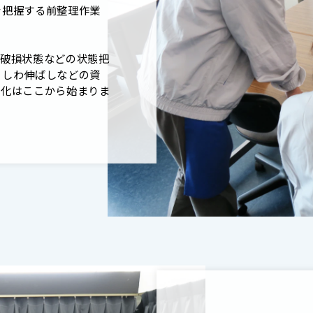
を把握する前整理作業
や破損状態などの状態把
・しわ伸ばしなどの資
ル化はここから始まりま