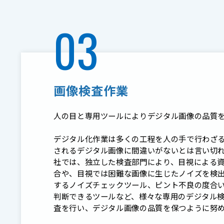
03
画像検査作業
人の目と専用ツールによりデジタル画像の品質
デジタル化作業は多くの工程を人の手で行わざ
されるデジタル画像に間違いがないとは言い切
社では、独立した検査部門により、目視による
合や、目視では困難な画像に生じたノイズを検
するノイズチェックツール、ピント不良の度合
判断できるツールなど、様々な専用のデジタル
査を行い、デジタル画像の品質を保つように努