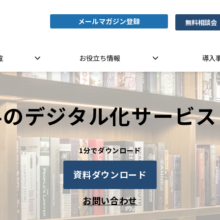
メールマガジン登録
無料相談会
覧
お役立ち情報
導入
料のデジタル化サービス
1分でダウンロード
資料ダウンロード
お問い合わせ