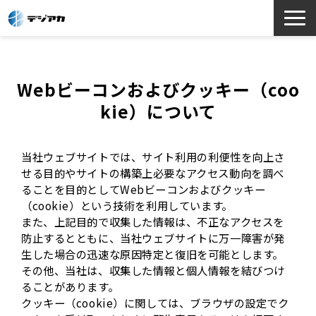
選ばれる理由
サービス一覧
Webビーコンおよびクッキー（coo
お役立ち情報
kie）について
導入事例
よくあるご質問
当社ウェブサイトでは、サイト利用の利便性を向上さ
せる目的やサイトの構築上必要なアクセス動向を調べ
ることを目的としてWebビーコンおよびクッキー
（cookie）という技術を利用しています。
また、上記目的で収集した情報は、不正なアクセスを
防止するとともに、当社ウェブサイトに万一障害が発
生した場合の迅速な原因特定と復旧を可能とします。
その他、当社は、収集した情報と個人情報を結びつけ
ることがあります。
クッキー（cookie）に関しては、ブラウザの設定でク