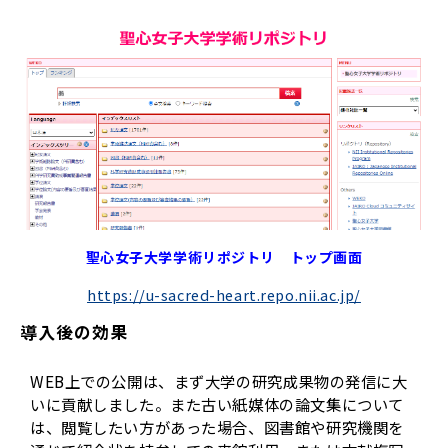
聖心女子大学学術リポジトリ トップ画面
https://u-sacred-heart.repo.nii.ac.jp/
導入後の効果
WEB上での公開は、まず大学の研究成果物の発信に大
いに貢献しました。また古い紙媒体の論文集について
は、閲覧したい方があった場合、図書館や研究機関を