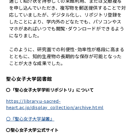
通じて紹介状を持参しての来館利用、または文献複写
を申し込んでいただき、複写物を郵送提供することで対
応していましたが、デジタル化し、リポジトリ登録を
したことにより、学内外のどなたでも、パソコンやス
マホがあればいつでも閲覧･ダウンロードができるよう
になりました。
このように、研究面での利便性･効率性が格段に高まる
とともに、知的生産物の長期的な保存が可能となった
ことが大きな成果でした。
聖心女子大学図書館
〇「聖心女子大学学術リポジトリ」について
https://library.u-sacred-
heart.ac.jp/display_collection/archive.html
〇『聖心女子大学論叢』
〇聖心女子大学公式サイト