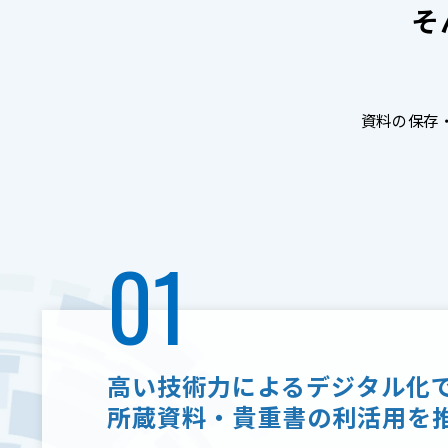
そ
資料の保存
01
高い技術力によるデジタル化
所蔵資料・貴重書の利活用を