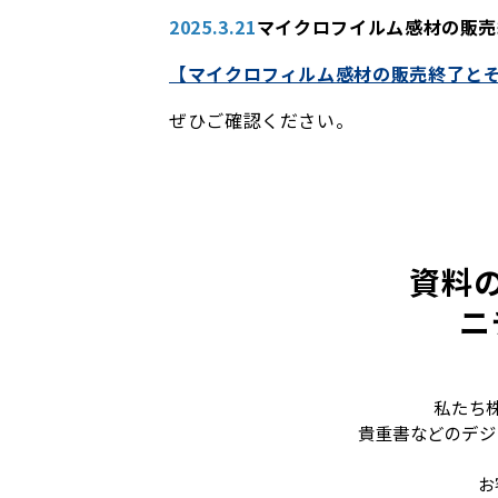
2025.3.21
マイクロフイルム感材の販売
【マイクロフィルム感材の販売終了と
ぜひご確認ください。
資料
ニ
私たち
貴重書などのデジ
お