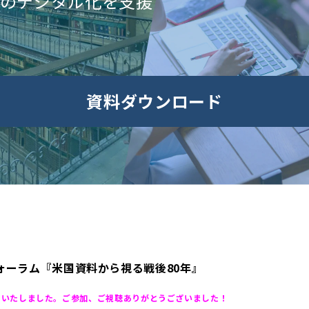
のデジタル化を支援
資料ダウンロード
ォーラム『米国資料から視る戦後80年』
終了いたしました。ご参加、ご視聴ありがとうございました！