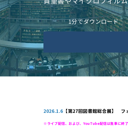
貴重書やマイクロフィルム
1分でダウンロード
2026.1.6
【第27回図書館総合展】 フ
※ライブ配信、および、YouTube配信は無事に