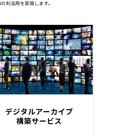
料の利活用を実現します。
デジタルアーカイブ
構築サービス