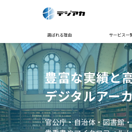
選ばれる理由
サービス一
豊富な実績と
デジタルアー
官公庁・自治体・図書館・