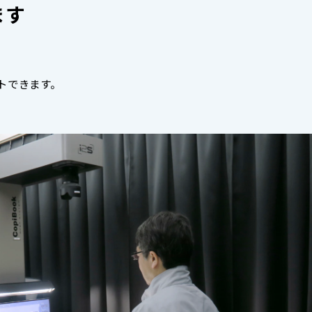
ます
トできます。