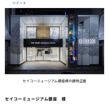
ツイート
セイコーミュージアム銀座様の建物正面
セイコーミュージアム銀座　様