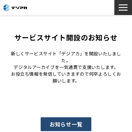
選ばれる理由
サービス一覧
サービスサイト開設のお知らせ
お役立ち情報
導入事例
新しくサービスサイト「デジアカ」を開設いたしまし
た。
よくあるご質問
デジタルアーカイブを一気通貫で支援いたします。
お役立ち情報を発信していきますので何卒よろしくお
願いします。
お知らせ一覧