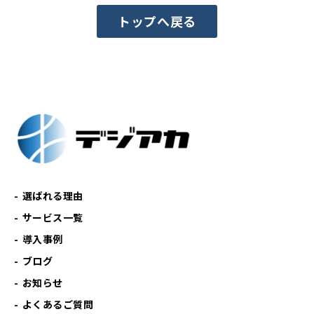
トップへ戻る
選ばれる理由
サービス一覧
導入事例
ブログ
お知らせ
よくあるご質問