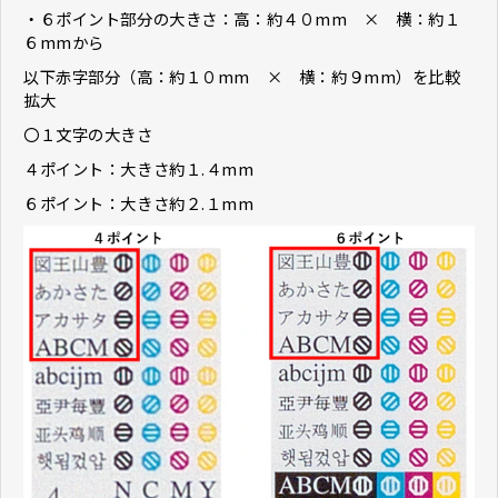
・６ポイント部分の大きさ：高：約４０mm × 横：約１
６mmから
以下赤字部分（高：約１０mm × 横：約９mm）を比較
拡大
〇１文字の大きさ
４ポイント：大きさ約１.４mm
６ポイント：大きさ約２.１mm