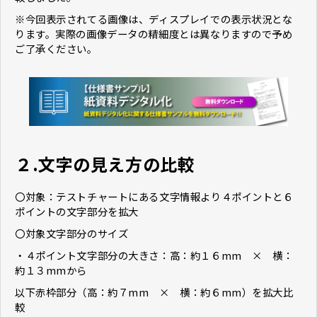
※今回表示されてる画像は、ディスプレイでの表示状況とな
ります。実際の画像データの精細度とは異なりますので予め
ご了承ください。
２.
文字の見え方の比較
〇対象：テストチャートにある文字情報より４ポイントと６
ポイントの文字部分を拡大
〇対象文字部分のサイズ
・４ポイント文字部分の大きさ：高：約１６mm × 横：
約１３mmから
以下赤枠部分（高：約７mm × 横：約６mm）を拡大比
較