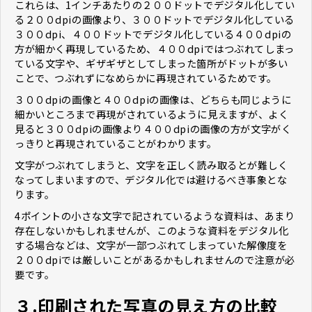
これらは、1インチあたりの２００ドットでデジタル化してい
る２００dpiの画像より、３００ドットでデジタル化している
３００dpi、４００ドットでデジタル化している４００dpiの
方が細かく再現しているため、４００dpiではつぶれてしまっ
ている文字や、ギザギザとしてしまった箇所がドットが多い
ことで、つぶれずになめらかに再現されているためです。
３００dpiの画像と４００dpiの画像は、どちらも同じように
細かいところまで再現がされているように見えますが、よく
見ると３００dpiの画像より４００dpiの画像の方が文字がく
っきりと再現されていることがわかります。
文字がつぶれてしまうと、文字を正しく読み取るとが難しく
なってしまいますので、デジタル化では避けるべき事象とな
ります。
4ポイントの小さな文字で記されているような資料は、あまり
存在しないかもしれませんが、このような資料をデジタル化
する場合などは、文字が一部つぶれてしまっていた解像度を
２００dpiでは厳しいことがあるかもしれませんので注意が必
要です。
３.印刷された写真の見え方の比較