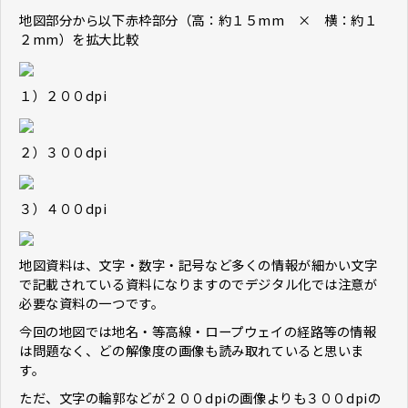
地図部分から以下赤枠部分（高：約１５mm × 横：約１
２mm）を拡大比較
１）２００dpi
２）３００dpi
３）４００dpi
地図資料は、文字・数字・記号など多くの情報が細かい文字
で記載されている資料になりますのでデジタル化では注意が
必要な資料の一つです。
今回の地図では地名・等高線・ロープウェイの経路等の情報
は問題なく、どの解像度の画像も読み取れていると思いま
す。
ただ、文字の輪郭などが２００dpiの画像よりも３００dpiの