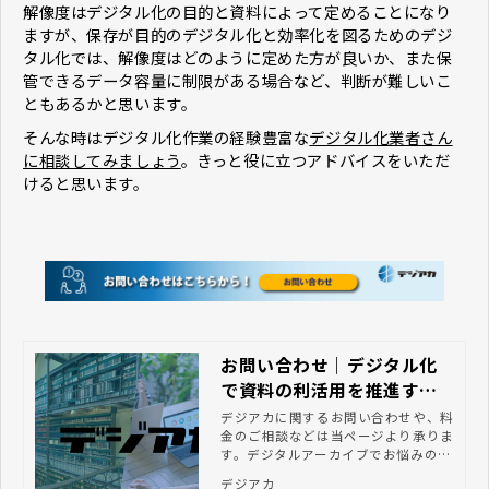
解像度はデジタル化の目的と資料によって定めることになり
ますが、保存が目的のデジタル化と効率化を図るためのデジ
タル化では、解像度はどのように定めた方が良いか、また保
管できるデータ容量に制限がある場合など、判断が難しいこ
ともあるかと思います。
そんな時はデジタル化作業の経験豊富な
デジタル化業者さん
に相談してみましょう
。きっと役に立つアドバイスをいただ
けると思います。
お問い合わせ｜デジタル化
で資料の利活用を推進する
ならデジアカ
デジアカに関するお問い合わせや、料
金のご相談などは当ページより承りま
す。デジタルアーカイブでお悩みの方
はぜひお気軽にご相談ください。
デジアカ