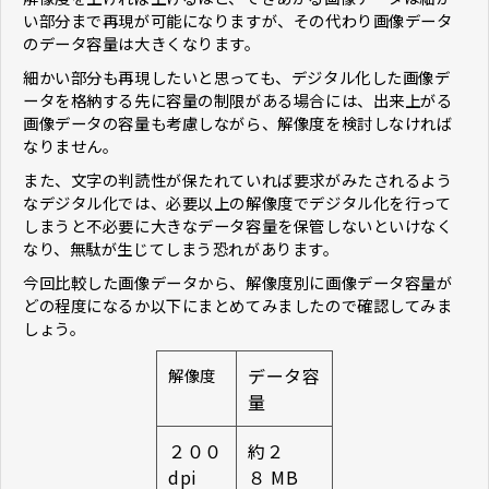
い部分まで再現が可能になりますが、その代わり画像データ
のデータ容量は大きくなります。
細かい部分も再現したいと思っても、デジタル化した画像デ
ータを格納する先に容量の制限がある場合には、出来上がる
画像データの容量も考慮しながら、解像度を検討しなければ
なりません。
また、文字の判読性が保たれていれば要求がみたされるよう
なデジタル化では、必要以上の解像度でデジタル化を行って
しまうと不必要に大きなデータ容量を保管しないといけなく
なり、無駄が生じてしまう恐れがあります。
今回比較した画像データから、解像度別に画像データ容量が
どの程度になるか以下にまとめてみましたので確認してみま
しょう。
データ容
解像度
量
２００
約２
dpi
８ MB