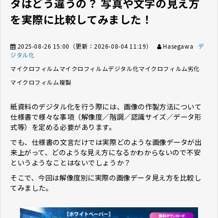
タはどう違うの？ 写真や文字の見え方
を実際に比較してみました！
2025-08-26 15:00
（更新：
2026-08-04 11:19
）
Hasegawa
デ
ジタル化
マイクロフィルム
マイクロフィルムデジタル化
マイクロフィルム劣化
マイクロフィルム複製
紙資料のデジタル化を行う際には、画像の作製方法について
仕様書で様々な事項（解像度／階調／認識サイズ／データ形
式等）を定める必要があります。
でも、仕様書の文言だけでは実際どのような画像データが出
来上がって、どのような見え方になるかわからないので不安
というようなことはないでしょうか？
そこで、今回は解像度別に実際の画像データ見え方を比較し
てみました。