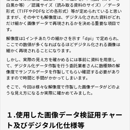
白黒か等）／認識サイズ（読み取る資料のサイズ）／データ
形式（TIFFやPDFなどの各形式）等が定められていると思い
ますが、その中でも解像度は、デジタル化された資料がどれ
だけ細かく画像データで再現されるかを決める重要な項目で
す。
解像度は1インチあたりの細かさを示す「dpi」で定められ、
ここでの数値が多くなればなるほどデジタル化される画像は
細かく再現されることになります。
しかし、実際の見え方を確かめるには事前に資料を用意し
て、デジタル化データ作製を行う委託業者さんに数種類の解
像度でサンプルデータを作製してもらい確認する必要があり
ますので時間と手間がかかってしまいます。
そこで、今回は様々な解像度で作製した画像データがどのよ
うな見え方になるか実際に確かめてみました。
１.
使用した画像データ検証用チャー
ト及びデジタル化仕様等