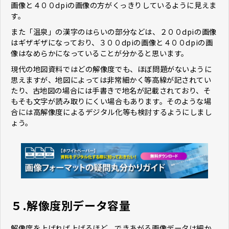
画像と４００dpiの画像の方がくっきりしているように見えま
す。
また「温泉」の漢字のはらいの部分などは、２００dpiの画像
はギザギザになっており、３００dpiの画像と４００dpiの画
像はなめらかになっていることが分かると思います。
現代の地図資料ではどの解像度でも、ほぼ問題がないように
思えますが、地図によっては非常細かく等高線が記されてい
たり、古地図の場合には手書きで地名が記載されており、そ
もそも文字が読み取りにくい場合もあります。そのような場
合には高解像度によるデジタル化等も検討するようにしまし
ょう。
５.解像度別データ容量
解像度を上げれば上げるほど、できあがる画像データは細か