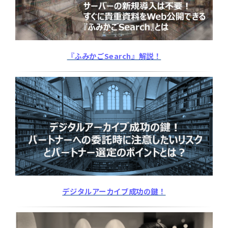
『ふみかごSearch』解説！
デジタルアーカイブ成功の鍵！