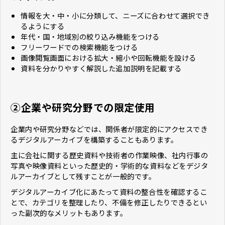
情報を大・中・小に分類して、ニーズに合わせて選択でき
るようにする
年代・国・地域別の絞り込み機能をつける
フリーワードでの検索機能をつける
画像閲覧画面における拡大・縮小や回転機能を設ける
資料を分かりやすく解説した追加説明を記載する
②企業や研究分野での限定使用
企業内や研究分野などでは、関係者が限定的にアクセスでき
るデジタルアーカイブを構築することもあります。
主に会社に関する歴史資料や技術者の作業映像、社内行事の
写真や映像資料といった歴史的・学術的な資料などをデジタ
ルアーカイブとして残すことが一般的です。
デジタルアーカイブ化にあたって資料の整合性を確認するこ
とで、カテゴリを整理したり、不備を修正したりできるとい
った副次的なメリットもあります。