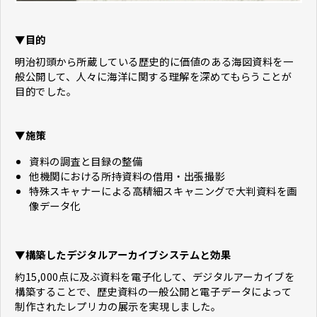
▼目的
明治初頭から所蔵している歴史的に価値のある海図資料を一
般公開して、人々に海洋に関する理解を深めてもらうことが
目的でした。
▼施策
資料の調査と目録の整備
他機関における所持資料の借用・出張撮影
特殊スキャナーによる高精細スキャニングで大判資料を画
像データ化
▼構築したデジタルアーカイブシステムと効果
約15,000点に及ぶ資料を電子化して、デジタルアーカイブを
構築することで、歴史資料の一般公開と電子データによって
制作されたレプリカの展示を実現しました。