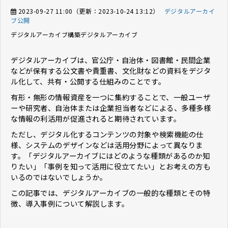
2023-09-27 11:00
（更新：
2023-10-24 13:12
）
デジタルアーカイ
ブ公開
デジタルアーカイブ構築
デジタルアーカイブ
デジタルアーカイブは、官公庁・自治体・図書館・民間企業
などが保有する公文書や貴重書、文化財などの資料をデジタ
ル化して、共有・公開する仕組みのことです。
有形・無形の情報資産を一つに集約することで、一般ユーザ
ーや研究者、自治体または企業担当者などによる、多種多様
な情報の利活用が促進されると期待されています。
ただし、デジタル化するコンテンツの対象や検索機能の仕
様、システムのデザインなどは活用分野によって異なりま
す。「デジタルアーカイブにはどのような種類があるのか知
りたい」「事例を知って活用に役立てたい」とお考えの方も
いるのではないでしょうか。
この記事では、デジタルアーカイブの一般的な種類とその特
徴、導入事例について解説します。