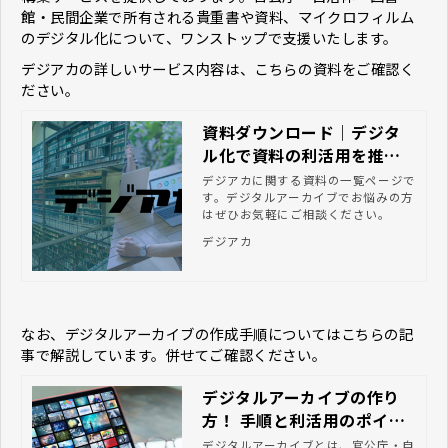
館・民間企業で所有される貴重書や資料、マイクロフィルム
のデジタル化について、ワンストップで支援いたします。
デジアカの詳しいサービス内容は、こちらの資料をご確認く
ださい。
資料ダウンロード｜デジタ
ル化で資料の利活用を推進
するならデジアカ
デジアカに関する資料の一覧ページで
す。デジタルアーカイブでお悩みの方
はぜひお気軽にご相談ください。
デジアカ
なお、デジタルアーカイブの作成手順についてはこちらの記
事で解説しています。併せてご確認ください。
デジタルアーカイブの作り
方！ 手順と利活用のポイン
ト
デジタルアーカイブとは、官公庁・自