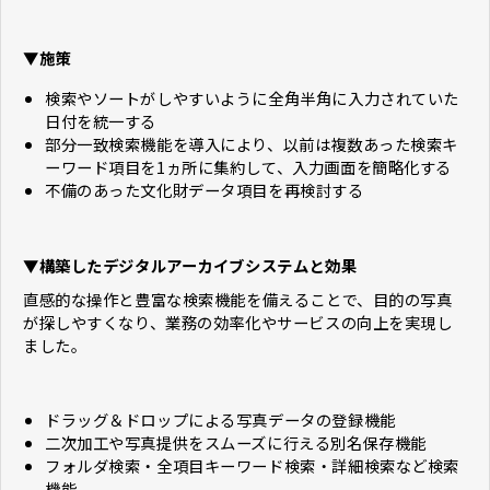
▼施策
検索やソートがしやすいように全角半角に入力されていた
日付を統一する
部分一致検索機能を導入により、以前は複数あった検索キ
ーワード項目を1ヵ所に集約して、入力画面を簡略化する
不備のあった文化財データ項目を再検討する
▼構築したデジタルアーカイブシステムと効果
直感的な操作と豊富な検索機能を備えることで、目的の写真
が探しやすくなり、業務の効率化やサービスの向上を実現し
ました。
ドラッグ＆ドロップによる写真データの登録機能
二次加工や写真提供をスムーズに行える別名保存機能
フォルダ検索・全項目キーワード検索・詳細検索など検索
機能