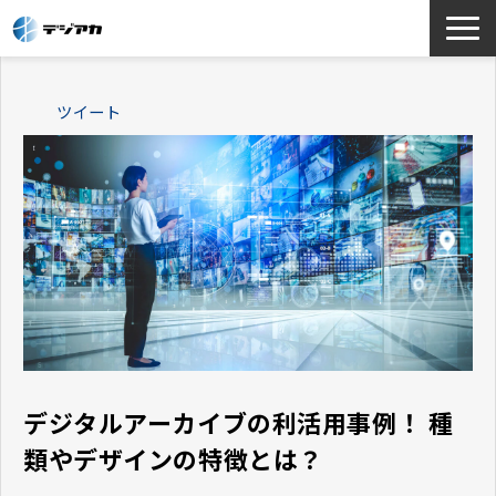
選ばれる理由
ツイート
サービス一覧
お役立ち情報
導入事例
よくあるご質問
デジタルアーカイブの利活用事例！ 種
類やデザインの特徴とは？