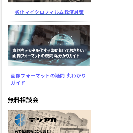
劣化マイクロフィルム救済対策
画像フォーマットの疑問 丸わかり
ガイド
無料相談会