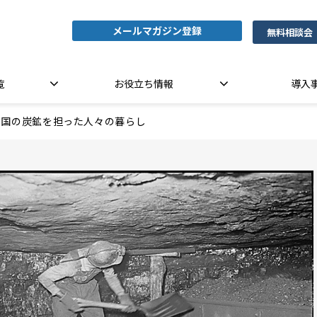
メールマガジン登録
無料相談会
覧
お役立ち情報
導入
米国の炭鉱を担った人々の暮らし