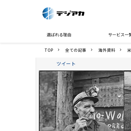
選ばれる理由
サービス一
TOP
全ての記事
海外資料
ツイート