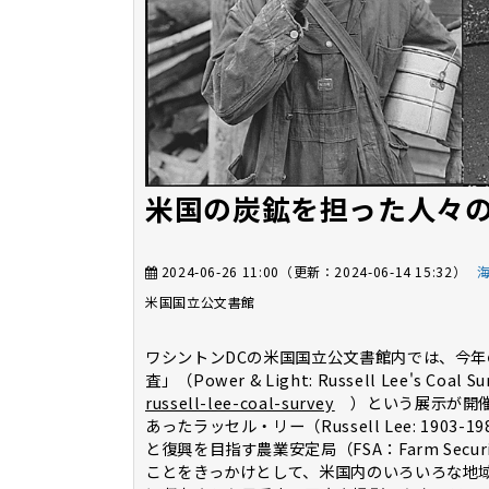
米国の炭鉱を担った人々
2024-06-26 11:00
（更新：
2024-06-14 15:32
）
米国国立公文書館
ワシントンDCの米国国立公文書館内では、今年
査」（Power & Light: Russell Lee's Coal S
russell-lee-coal-survey
）という展示が開催
あったラッセル・リー（Russell Lee: 19
と復興を目指す農業安定局（FSA：Farm Secur
ことをきっかけとして、米国内のいろいろな地