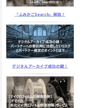
『ふみかごSearch』解説！
デジタルアーカイブ成功の鍵！