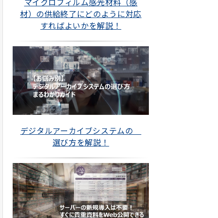
マイクロフィルム感光材料（感
材）の供給終了にどのように対応
すればよいかを解説！
デジタルアーカイブシステムの
選び方を解説！