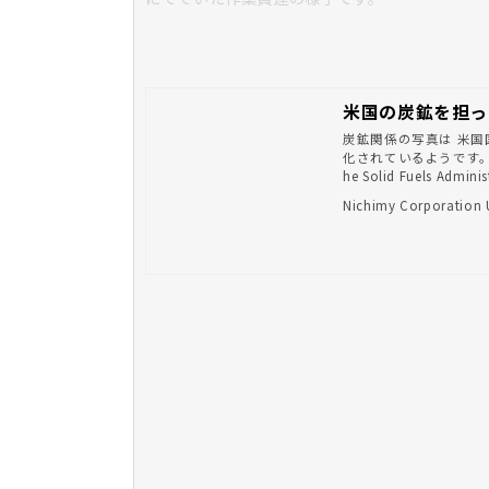
米国の炭鉱を担っ
炭鉱関係の写真は 米国
化されているようです。 
he Solid Fuels A
真（Photographs of the
Nichimy Corporati
リーズからの一部をご