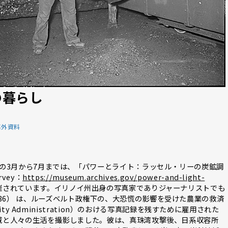
の暮らし
海外資料
の3月から7月までは、「パワーとライト：ラッセル・リーの炭鉱調
urvey：
https://museum.archives.gov/power-and-light-
されています。イリノイ州出身の写真家でありジャーナリストでも
03-1986） は、ルーズベルト政権下の、大恐慌の影響を受けた農業の救済
ity Administration）のおける写真記録を残すために雇用された
域と人々の生活を撮影しました。彼は、真珠湾攻撃後、日系収容所