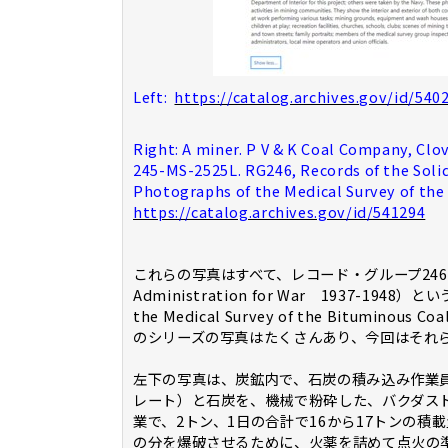
Left:
https://catalog.archives.gov/id/540
Right: A miner. P V & K Coal Company, Clo
245-MS-2525L. RG246, Records of the Solid
Photographs of the Medical Survey of th
https://catalog.archives.gov/id/541294
これらの写真はすべて、レコード・グループ246の戦時固
Administration for War 1937-19
the Medical Survey of the Bitumin
のシリーズの写真はたくさんあり、今回はそれ
左下の写真は、炭鉱内で、石炭の積み込み作業
レート）と石炭を、機械で粉砕した、バクダス
業で、2トン、1日の合計で16から17トンの
の分を爆破させるために、火薬を詰めて点火の