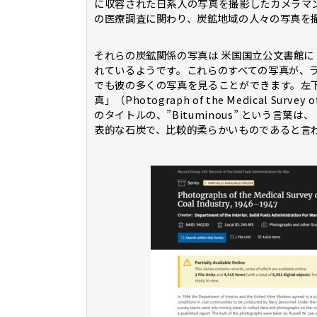
に収容された日系人の写真を撮影したカメラマ
の医療調査に関わり、炭鉱地域の人々の写真を
それらの炭鉱関係の写真は 米国国立公文書館に
れているようです。これらのすべての写真が、
でも彼の多くの写真を見ることができます。左
真」（Photograph of the Medical Survey o
のタイトルの、”Bituminous” という言
表的な石炭で、比較的柔らかいものであると言