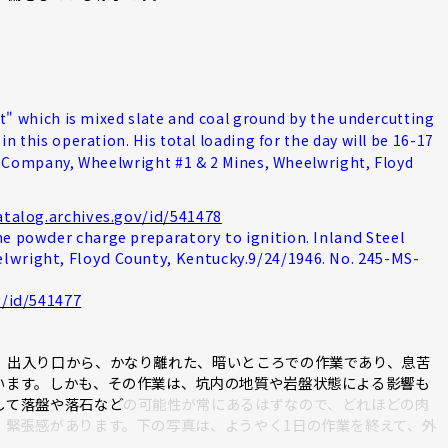
ust" which is mixed slate and coal ground by the undercutting
in this operation. His total loading for the day will be 16-17
eel Company, Wheelwright #1 & 2 Mines, Wheelwright, Floyd
atalog.archives.gov/id/541478
e powder charge preparatory to ignition. Inland Steel
lwright, Floyd County, Kentucky.9/24/1946. No. 245-MS-
v/id/541477
、出入り口から、かなり離れた、暗いところでの作業であり、息苦
います。しかも、その作業は、坑内の地質や岩盤状態による影響も
して落盤や落石など
の可能性が常にあるはずなので、どれほどの肉
、緊張感があります。下の写真は、ようやく1日の作業を終えて、外