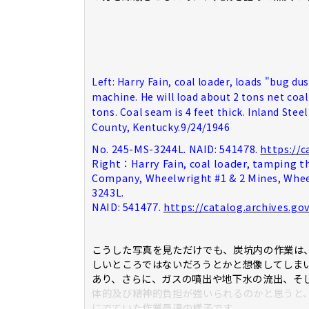
Left: Harry Fain, coal loader, loads "bug d
machine. He will load about 2 tons net coal 
tons. Coal seam is 4 feet thick. Inland St
County, Kentucky.9/24/1946
No. 245-MS-3244L. NAID: 541478.
https://c
Right：Harry Fain, coal loader, tamping th
Company, Wheelwright #1 & 2 Mines, Whee
3243L.
NAID: 541477.
https://catalog.archives.go
こうした写真を見ただけでも、炭坑内の作業は
しいところではないだろうとかと想像してしま
あり、さらに、ガスの噴出や地下水の流出、そ
体的及び精神的負担が強いられるのかと思うと
にでていた作業員達の様子です。