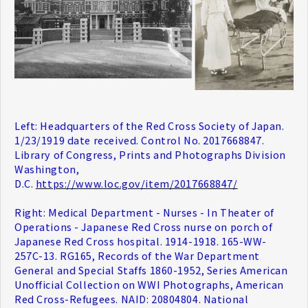
Left: Headquarters of the Red Cross Society of Japan.
1/23/1919 date received. Control No. 2017668847.
Library of Congress, Prints and Photographs Division
Washington,
D.C.
https://www.loc.gov/item/2017668847/
Right: Medical Department - Nurses - In Theater of
Operations - Japanese Red Cross nurse on porch of
Japanese Red Cross hospital. 1914-1918. 165-WW-
257C-13. RG165, Records of the War Department
General and Special Staffs 1860-1952, Series American
Unofficial Collection on WWI Photographs, American
Red Cross-Refugees. NAID: 20804804. National