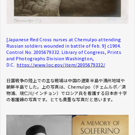
[Japanese Red Cross nurses at Chemulpo attending
Russian soldiers wounded in battle of Feb. 9] c1904.
Control No. 2005679332. Library of Congress, Prints
and Photographs Division Washington,
D.C.
https://www.loc.gov/item/2005679332/
日露戦争の陸上での主な戦場は中国の遼東半島や満州地域や
朝鮮半島でした。上の写真は、Chemulpo（チェムルポ／済
物浦、現仁川/インチョン）でロシア兵を看護する日本赤十字
の看護婦の写真です。とても貴重な写真だと思います。