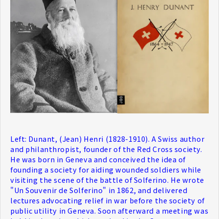
Left: Dunant, (Jean) Henri (1828-1910). A Swiss author
and philanthropist, founder of the Red Cross society.
He was born in Geneva and conceived the idea of
founding a society for aiding wounded soldiers while
visiting the scene of the battle of Solferino. He wrote
"Un Souvenir de Solferino" in 1862, and delivered
lectures advocating relief in war before the society of
public utility in Geneva. Soon afterward a meeting was