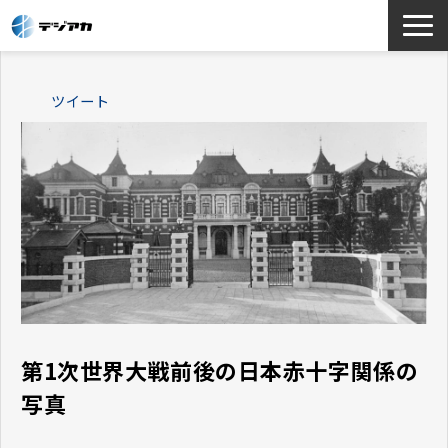
選ばれる理由
ツイート
サービス一覧
お役立ち情報
導入事例
よくあるご質問
第1次世界大戦前後の日本赤十字関係の
写真