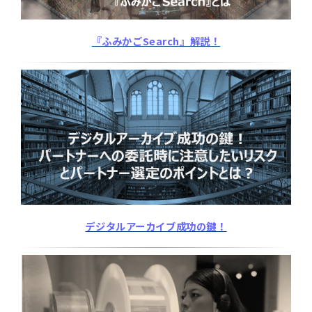
『ふみかごSearch』解説！
デジタルアーカイブ成功の鍵！