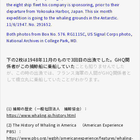
the eight ship fleet his company is sponsoring, prior to their
departure from Yokosuka Harbor, Japan. This six month
expedition is going to the whaling grounds in the Antarctic.
11/6/1947. No. 291652.
Both photos from Box No. 576. RG111SC, US Signal Corps photo,
National Archives in College Park, MD.
下の2枚は1948年11月のもので3回目の出漁でした。GHQ関
係者がこの捕鯨船に乗船していた
ことも知りませんでした
が、この時の出漁では、フランス海軍の人間がGHQ関係者と
して橋立丸に乗船していたことがわかります。
(1) 捕鯨の歴史（一般社団法人 捕鯨協会）：
https://www.whaling.jp/history.html
(2) The History of Whaling in America （American Experience
PBS）：
https://www.pbs.org/wgbh/americanexperience/features/whaling-