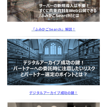
『ふみかごSearch』解説！
デジタルアーカイブ成功の鍵！