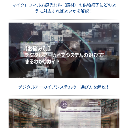
マイクロフィルム感光材料（感材）の供給終了にどのよ
うに対応すればよいかを解説！
デジタルアーカイブシステムの 選び方を解説！