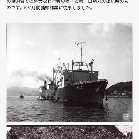
の横須賀での盛大な壮行会の様子と第一日新丸の出航時のも
のです。6か月間捕鯨作業に従事しました。