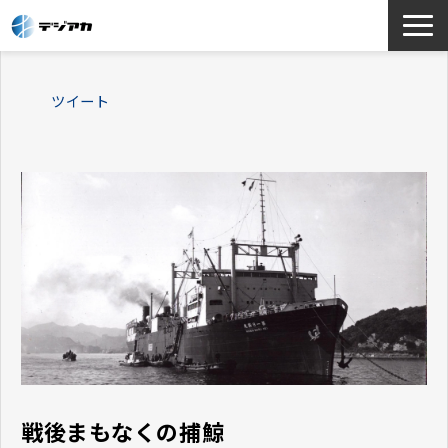
選ばれる理由
ツイート
サービス一覧
お役立ち情報
導入事例
よくあるご質問
戦後まもなくの捕鯨