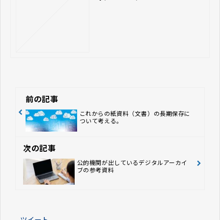
前の記事
これからの紙資料（文書）の長期保存に
ついて考える。
次の記事
公的機関が出しているデジタルアーカイ
ブの参考資料
ツイート