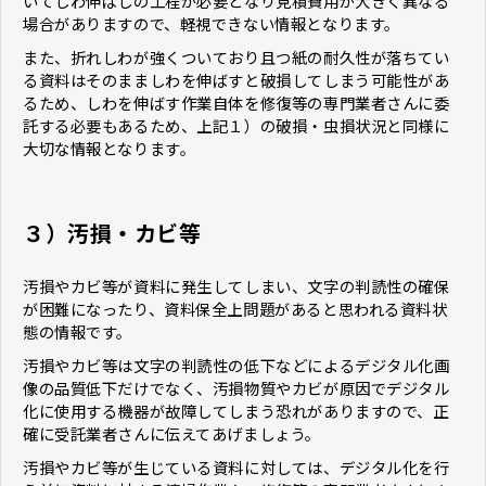
いてしわ伸ばしの工程が必要となり見積費用が大きく異なる
場合がありますので、軽視できない情報となります。
また、折れしわが強くついており且つ紙の耐久性が落ちてい
る資料はそのまましわを伸ばすと破損してしまう可能性があ
るため、しわを伸ばす作業自体を修復等の専門業者さんに委
託する必要もあるため、上記１）の破損・虫損状況と同様に
大切な情報となります。
３）汚損・カビ等
汚損やカビ等が資料に発生してしまい、文字の判読性の確保
が困難になったり、資料保全上問題があると思われる資料状
態の情報です。
汚損やカビ等は文字の判読性の低下などによるデジタル化画
像の品質低下だけでなく、汚損物質やカビが原因でデジタル
化に使用する機器が故障してしまう恐れがありますので、正
確に受託業者さんに伝えてあげましょう。
汚損やカビ等が生じている資料に対しては、デジタル化を行