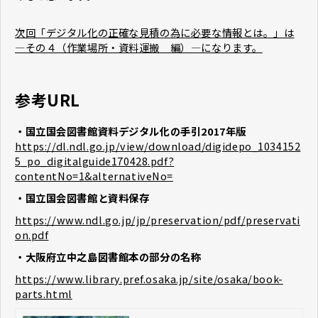
次回「デジタル化の正確な見積の為に必要な情報とは。」は
―その４（作業場所・資料運搬 編）―になります。
参考URL
・国立国会図書館資料デジタル化の手引2017年版
https://dl.ndl.go.jp/view/download/digidepo_1034152
5_po_digitalguide170428.pdf?
contentNo=1&alternativeNo=
・国立国会図書館と資料保存
https://www.ndl.go.jp/jp/preservation/pdf/preservati
on.pdf
・大阪府立中之島図書館本の部分の名称
https://www.library.pref.osaka.jp/site/osaka/book-
parts.html