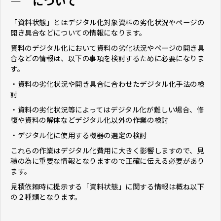
― について
「資料状態」とはデジタル化対象資料の劣化状況やページの
開き具合などについての情報になります。
資料のデジタル化において資料の劣化状況やページの開き具
合などの情報は、以下の事項を検討するために必要になりま
す。
・資料の劣化状況や開き具合に合わせたデジタル化手法の検
討
・資料の劣化状況等によってはデジタル化が難しい場合、修
復や資料の解体などデジタル化以外の作業の検討
・デジタル化に使用する機器の選定の検討
これらの作業はデジタル化費用に大きく影響しますので、見
積の為に重要な情報となりますので正確に伝える必要があり
ます。
見積依頼時に提示する「資料状態」に関する情報は概ね以下
の２種類となります。