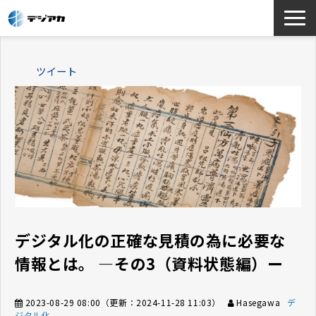
選ばれる理由
ツイート
サービス一覧
お役立ち情報
導入事例
よくあるご質問
デジタル化の正確な見積の為に必要な
情報とは。 ―その3（資料状態編）ー
2023-08-29 08:00
（更新：
2024-11-28 11:03
）
Hasegawa
デ
ジタル化