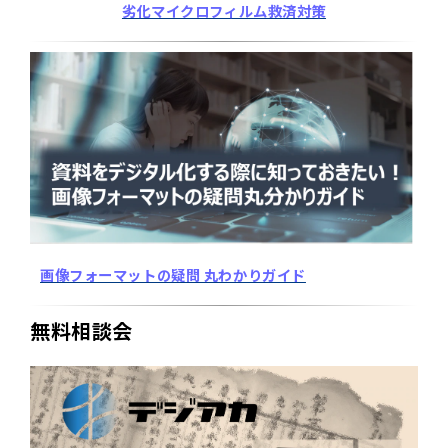
劣化マイクロフィルム救済対策
画像フォーマットの疑問 丸わかりガイド
無料相談会