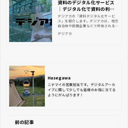
資料のデジタル化サービス
｜デジタル化で資料の利活
用を推進するならデジアカ
デジアカの「資料デジタル化サービ
ス」を紹介します。デジアカは、地方
自治体や民間企業などで所有される貴
重書やマイクロフィルムのデジタル化
デジアカ
を一気通貫で支援します。
Hasegawa
ニチマイの営業担当です。デジタルアーカ
イブに関して少しでも皆様のお役に立てる
ようにがんばります！
前の記事