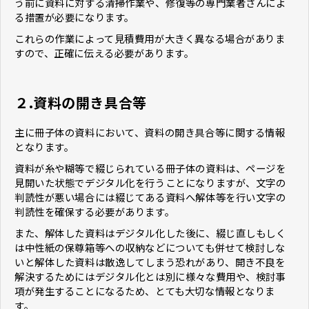
う前に資料に対する清掃作業や、修復等の専門業者さんによ
る措置が必要になります。
これらの作業によって見積費用が大きく異なる場合がありま
すので、正確に伝える必要があります。
２.資料の開き具合等
主に冊子体の資料において、資料の開き具合等に関する情報
となります。
資料が糸や糊等で綴じられている冊子体の資料は、ページを
見開いた状態でデジタル化を行うことになりますが、文字の
判読性が悪い場合には綴じてある資料へ解体等を行い文字の
判読性を確保する必要があります。
また、解体した資料はデジタル化した後に、綴じ直しもしく
は中性紙の保尊箱等への収納などについても併せて検討しな
いと解体した資料は散逸してしまう恐れがあり、開き不良を
解決するためにはデジタル化とは別に様々な費用や、検討事
項が発生することになるため、とても大切な情報となりま
す。