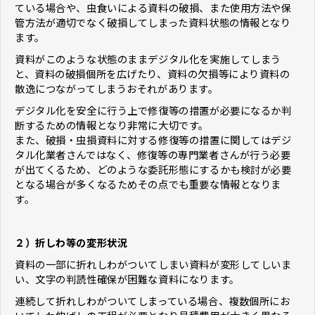
ている場合や、虫食いによる資料の破損、また使用方法や保
管方法が適切でなく破損してしまった資料状態の情報となり
ます。
資料がこのような状態のままデジタル化を実施してしまう
と、資料の破損個所を広げたり、資料の欠損等により資料の
散逸につながってしまうおそれがあります。
デジタル化を安全に行う上で修復等の措置が必要になるか判
断するための情報となり非常に大切です。
また、破損・虫損資料に対する修復等の措置に関してはデジ
タル化業者さんではなく、修復等の専門業者さんが行う必要
が出てくるため、どのような委託形態にするかも検討が必要
となる場合が多くなるためその点でも重要な情報となりま
す。
２）
折しわ等の変形状況
資料の一部に折れしわがついてしまい資料が変形してしいま
い、文字の判読性確保が困難な資料になります。
連続して折れしわがついてしまっている場合、複数個所にお