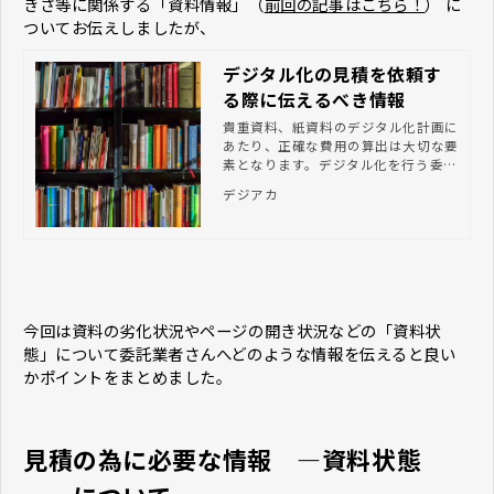
きさ等に関係する「資料情報」（
前回の記事はこちら！
） に
ついてお伝えしましたが、
デジタル化の見積を依頼す
る際に伝えるべき情報
貴重資料、紙資料のデジタル化計画に
あたり、正確な費用の算出は大切な要
素となります。デジタル化を行う委託
業者さんに見積を依頼する際に、どの
デジアカ
ような情報を提供すればよいのでしょ
うか。ポイントをまとめました。
今回は資料の劣化状況やページの開き状況などの「資料状
態」について委託業者さんへどのような情報を伝えると良い
かポイントをまとめました。
見積の為に必要な情報 ―資料状態