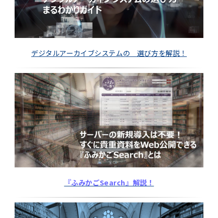
デジタルアーカイブシステムの 選び方を解説！
『ふみかごSearch』解説！