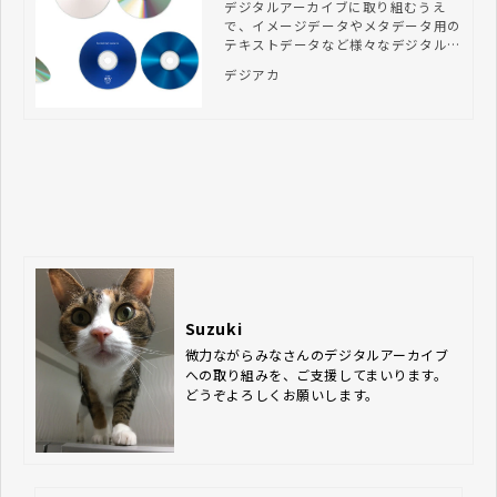
のポイント
デジタルアーカイブに取り組むうえ
で、イメージデータやメタデータ用の
テキストデータなど様々なデジタルデ
ータが発生します。今回はこうしたデ
デジアカ
ジタルデータを、光ディスクで長期保
存するためのポイントをご紹介しま
す。
Suzuki
微力ながらみなさんのデジタルアーカイブ
への取り組みを、ご支援してまいります。
どうぞよろしくお願いします。