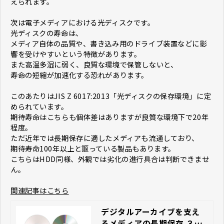
えられます。
次は電子メディアにおける光ディスクです。
光ディスクの寿命は、
メディア自体の品質や、書き込み用のドライブ装置などに影
響を受けやすいという特徴があります。
また高温多湿に弱く、良質な環境で保管しないと、
寿命の短縮が加速化する恐れがあります。
このあたりはJIS Z 6017:2013「光ディスクの保存環境」に定
められています。
期待寿命はこちらも個体差はありますが良質な環境下で20年
程度。
ただ近年では長期保存に適したメディアも流通しており、
期待寿命100年以上と謳っている製品もあります。
こちらはHDD同様、外観では劣化の進行具合は判断できませ
ん。
関連記事はこちら
デジタルアーカイブを支え
るメディアの長期保存 ３つ