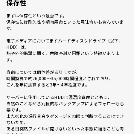
保存性
まずは保存性という観点です。
保存性には耐久性や期待寿命といった意味合いも含んでいま
す。
電子メディアにおいてまずハードディスクドライブ（以下、
HDD）は、
熱や外的衝撃に弱く、故障予測が困難という特徴がありま
す。
寿命については個体差がありますが、
時間換算で約26,000～35,000時間程度とされており、
これを年に換算すると3年～4年程度です。
サーバーに使用しているHDDは温湿度管理とともに、
当然のことながら冗長的なバックアップによるフォローも必
要です。
また劣化の進行具合やダメージを肉眼で判断することはでき
ないため、
ある日突然ファイルが開けないといった事態に陥ることも考