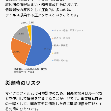
原因別の情報漏えい・紛失事故件数において、
情報漏洩の原因として圧倒的に多いのは、
ウイルス感染や不正アクセスということです。
災害時のリスク
マイクロフィルムは可視媒体のため、最悪の場合はルーペな
どを使用して情報を閲覧することが可能です。事業継続計画
の一環として、緊急事態に遭遇した際に早期復旧を可能とす
る対策のひとつです。