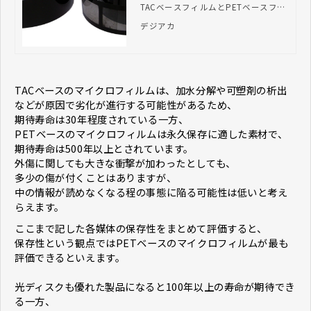
TACベースフィルムとPETベースフィ
ルムの見分けかたについてご紹介いた
デジアカ
します。
TACベースのマイクロフィルムは、加水分解や可塑剤の析出
などが原因で劣化が進行する可能性があるため、
期待寿命は30年程度されている一方、
PETベースのマイクロフィルムは永久保存に適した素材で、
期待寿命は500年以上とされています。
外傷に関しても大きな衝撃が加わったとしても、
多少の傷が付くことはありますが、
中の情報が読めなくなる程の事態に陥る可能性は低いと考え
らえます。
ここまで記した各媒体の保存性をまとめて評価すると、
保存性という観点ではPETベースのマイクロフィルムが最も
評価できるといえます。
光ディスクも優れた製品になると100年以上の寿命が期待でき
る一方、