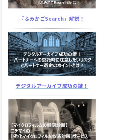
『ふみかごSearch』解説！
デジタルアーカイブ成功の鍵！