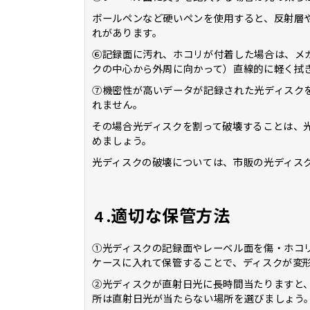
ボールペンなど硬いペンを使用すると、反射層
れがあります。
⑥記録面に汚れ、ホコリが付着した場合は、メ
クの中心から外周に向かって）直線的に軽く拭
⑦機密性が高いデータが記録された光ディスク
れません。
その場合光ディスクを割って破壊することは、
めましょう。
光ディスクの破壊については、市販の光ディス
適切な保管方法
４.
①光ディスクの記録面やレーベル面を傷・ホコ
ケースに入れて保管することで、ディスクが変
②光ディスクが直射日光に長時間当たりますと
所は直射日光が当たらない場所を選びましょう