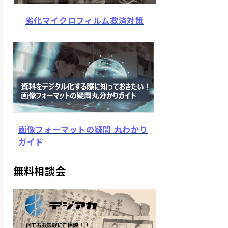
劣化マイクロフィルム救済対策
画像フォーマットの疑問 丸わかり
ガイド
無料相談会