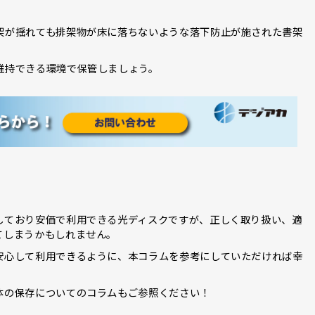
架が揺れても排架物が床に落ちないような落下防止が施された書架
維持できる環境で保管しましょう。
しており安価で利用できる光ディスクですが、正しく取り扱い、適
てしまうかもしれません。
安心して利用できるように、本コラムを参考にしていただければ幸
体の保存についてのコラムもご参照ください！