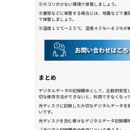
③ホコリの少ない環境で保管しましょう。
④書架などに保管する場合には、地震などで書
で保管しましょう。
⑤温度１５℃～２５℃、湿度４０％～６０％が
まとめ
デジタルデータの記録媒体として、比較的安定
切な保存方法ができないと、利用できなくなっ
光ディスクに記録した大切なデジタルデータを
いです。
光ディスクを含む様々なデジタルデータ記録媒
「デジタル記録媒体の保存について考える」