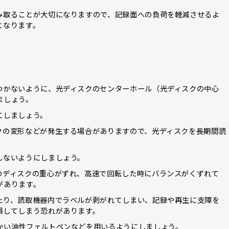
み取ることが大切になりますので、記録面への負荷を軽減させるよ
となります。
つかないように、光ディスクのセンターホール（光ディスクの中心
ましょう。
にしましょう。
クの変形などが発生する場合がありますので、光ディスクを長期間読
しないようにしましょう。
のディスクの重心がずれ、高速で回転した時にバランスがくずれて
があります。
たり、読取機器内でラベルが剥がれてしまい、記録や再生に支障を
損してしまう恐れがあります。
かい油性フェルトペンなどを用いるようにしましょう。