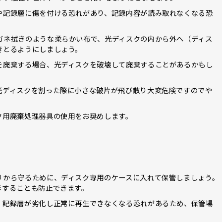
や記録層に傷を付ける恐れがあり、記録内容が読み取れなくなる恐
ガネ拭きのような柔らかい布で、光ディスクの内から外へ（ディス
きとるようにしましょう。
を廃棄する場合、光ディスクを破壊して廃棄することがあるかもし
光ディスクを割った際に小さな破片が飛び散り大変危険ですのでや
ク用廃棄処理器具の使用をお奨めします。
リから守るために、ディスク専用のケースに入れて保管しましょう。
形することも防止できます。
、記録層が劣化し正常に再生できなくなる恐れがあるため、保管場
。