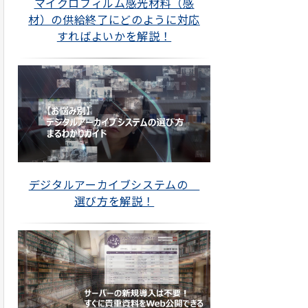
マイクロフィルム感光材料（感
材）の供給終了にどのように対応
すればよいかを解説！
デジタルアーカイブシステムの
選び方を解説！