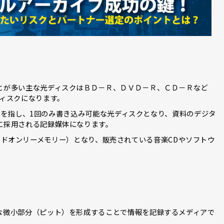
とが多い主な光ディスクはＢＤ－Ｒ、ＤＶＤ－Ｒ、ＣＤ－Ｒなど
ィスクになります。
ブル）を指し、1回のみ書き込み可能な光ディスクとなり、資料のデジタ
に採用される記録媒体になります。
ry（リードオンリーメモリー）となり、販売されている音楽CDやソフトウ
な微小部分（ピット）を形成することで情報を記録するメディアで