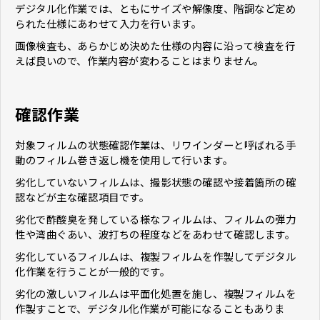
デジタル化作業では、ともにサイズや解像度、階調など定め
られた仕様にあわせて入力を行います。
画像検査も、あらかじめ決めた仕様の内容に沿って検査を行
えば良いので、作業内容が変わることはまりません。
確認作業
対象フィルムの状態確認作業は、リワインダーと呼ばれる手
動のフィルム巻き返し機を使用して行います。
劣化していないフィルムは、撮影状態の確認や接着箇所の確
認などが主な確認項目です。
劣化で酢酸臭を発している様なフィルムは、フィルムの弾力
性や湾曲ぐあい、波打ちの程度などをあわせて確認します。
劣化しているフィルムは、複製フィルムを作製してデジタル
化作業を行うことが一般的です。
劣化の激しいフィルムは平面化処置を施し、複製フィルムを
作製すことで、デジタル化作業が可能になることもありま