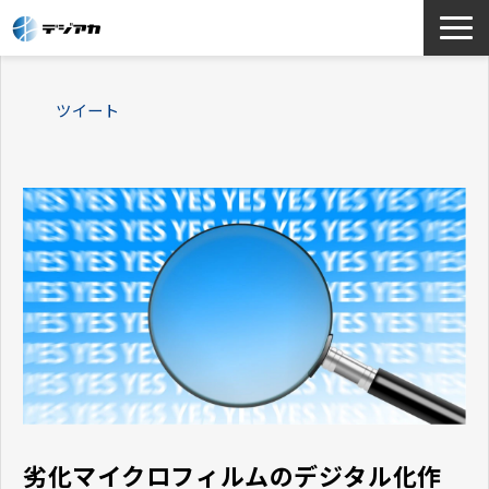
選ばれる理由
ツイート
サービス一覧
お役立ち情報
導入事例
よくあるご質問
劣化マイクロフィルムのデジタル化作