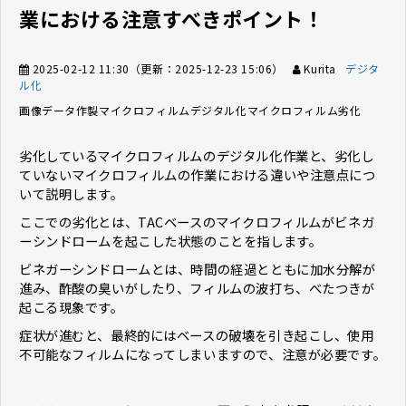
業における注意すべきポイント！
2025-02-12 11:30
（更新：
2025-12-23 15:06
）
Kurita
デジタ
ル化
画像データ作製
マイクロフィルムデジタル化
マイクロフィルム劣化
劣化しているマイクロフィルムのデジタル化作業と、劣化し
ていないマイクロフィルムの作業における違いや注意点につ
いて説明します。
ここでの劣化とは、TACベースのマイクロフィルムがビネガ
ーシンドロームを起こした状態のことを指します。
ビネガーシンドロームとは、時間の経過とともに加水分解が
進み、酢酸の臭いがしたり、フィルムの波打ち、べたつきが
起こる現象です。
症状が進むと、最終的にはベースの破壊を引き起こし、使用
不可能なフィルムになってしまいますので、注意が必要です。