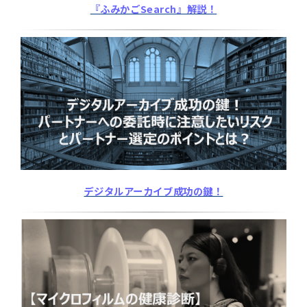
『ふみかごSearch』解説！
デジタルアーカイブ成功の鍵！