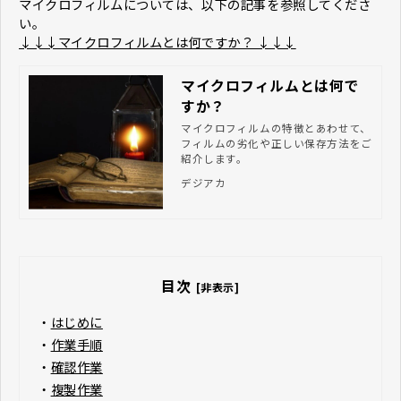
マイクロフィルムについては、以下の記事を参照してくださ
い。
↓↓↓マイクロフィルムとは何ですか？ ↓↓↓
マイクロフィルムとは何で
すか？
マイクロフィルムの特徴とあわせて、
フィルムの劣化や正しい保存方法をご
紹介します。
デジアカ
目次
[非表示]
・
はじめに
・
作業手順
・
確認作業
・
複製作業