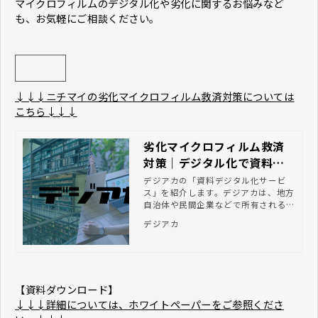
マイクロフィルムのデジタル化や劣化に関するお悩みなど
も、お気軽にご相談ください。
↓↓↓ニチマイの劣化マイクロフィルム救済対策については
こちら↓↓↓
劣化マイクロフィルム救済
対策｜デジタル化で資料の
利活用を推進するならデジ
デジアカの「資料デジタル化サービ
ス」を紹介します。デジアカは、地方
アカ
自治体や民間企業などで所有される貴
重書やマイクロフィルムのデジタル化
デジアカ
を一気通貫で支援します。
【資料ダウンロード】
↓↓↓詳細については、ホワイトペーパーをご参照くださ