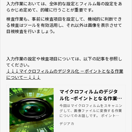
入力作業においては、全体的な設定とフィルム毎の設定をあ
らかじめ定めて、的確に行うことが重要です。
検査作業も、事前に検査項目を設定して、機械的に判断でき
る検査はツールを有効活用し、それ以外は画像を表示させて
目視検査を行いましょう。
入力作業の設定や検査項目については、以下の記事を参照し
てください。
↓↓↓マイクロフィルムのデジタル化 －ポイントとなる作業
について－↓↓↓
マイクロフィルムのデジタ
ル化 −ポイントとなる作業に
ついて−
今回はマイクロフィルムをスキャニン
グして、画像ファイルに変換する作業
についてのお話しです。 ポイントと
なる4つの作業項目を挙げて、簡単に
デジアカ
説明させていただきました。