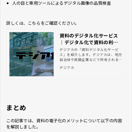
人の目と専用ツールによるデジタル画像の品質検査
詳しくは、こちらをご確認ください。
資料のデジタル化サービス
｜デジタル化で資料の利活
用を推進するならデジアカ
デジアカの「資料デジタル化サービ
ス」を紹介します。デジアカは、地方
自治体や民間企業などで所有される貴
重書やマイクロフィルムのデジタル化
デジアカ
を一気通貫で支援します。
まとめ
この記事では、資料の電子化のメリットについて以下の内容
を解説しました。