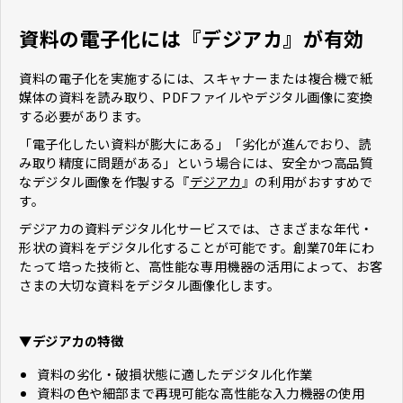
資料の電子化には『デジアカ』が有効
資料の電子化を実施するには、スキャナーまたは複合機で紙
媒体の資料を読み取り、PDFファイルやデジタル画像に変換
する必要があります。
「電子化したい資料が膨大にある」「劣化が進んでおり、読
み取り精度に問題がある」という場合には、安全かつ高品質
なデジタル画像を作製する『
デジアカ
』の利用がおすすめで
す。
デジアカの資料デジタル化サービスでは、さまざまな年代・
形状の資料をデジタル化することが可能です。創業70年にわ
たって培った技術と、高性能な専用機器の活用によって、お客
さまの大切な資料をデジタル画像化します。
▼デジアカの特徴
資料の劣化・破損状態に適したデジタル化作業
資料の色や細部まで再現可能な高性能な入力機器の使用