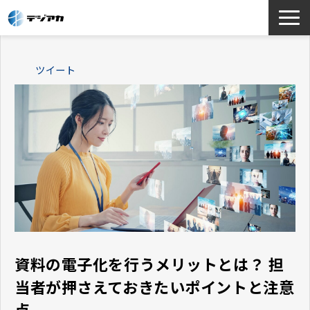
選ばれる理由
ツイート
サービス一覧
お役立ち情報
導入事例
よくあるご質問
資料の電子化を行うメリットとは？ 担
当者が押さえておきたいポイントと注意
点