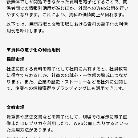
紙媒体でしか閲覧できなかった資料を電子化することで、関
係者間での情報利活用が進むほか、外部へのWeb公開を行い
やすくなります。これにより、資料の価値向上が図れます。
以下では、民間市場と文教市場における資料の電子化の利活
用例を紹介します。
▼資料の電子化の利活用例
民間市場
社史に関する資料を電子化して社内に共有すると、社員教育
に役立てられるほか、社員の忠誠心・一体感の醸成につなが
ります。また、企業の歴史・ストーリーなどを社外に公開し
て、企業への信頼獲得やブランディングにも活用できます。
文教市場
貴重書や歴史文書などを電子化して、現場での展示に電子画
像またはレプリカを利用したり、Web公開したりするといっ
た活用方法があります。