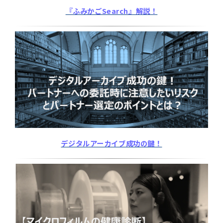
『ふみかごSearch』解説！
デジタルアーカイブ成功の鍵！