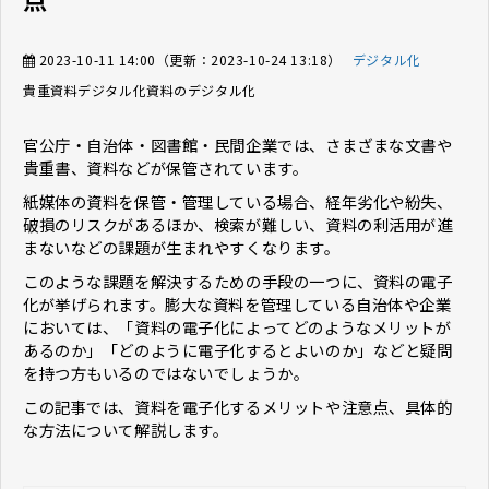
2023-10-11 14:00
（更新：
2023-10-24 13:18
）
デジタル化
貴重資料デジタル化
資料のデジタル化
官公庁・自治体・図書館・民間企業では、さまざまな文書や
貴重書、資料などが保管されています。
紙媒体の資料を保管・管理している場合、経年劣化や紛失、
破損のリスクがあるほか、検索が難しい、資料の利活用が進
まないなどの課題が生まれやすくなります。
このような課題を解決するための手段の一つに、資料の電子
化が挙げられます。膨大な資料を管理している自治体や企業
においては、「資料の電子化によってどのようなメリットが
あるのか」「どのように電子化するとよいのか」などと疑問
を持つ方もいるのではないでしょうか。
この記事では、資料を電子化するメリットや注意点、具体的
な方法について解説します。