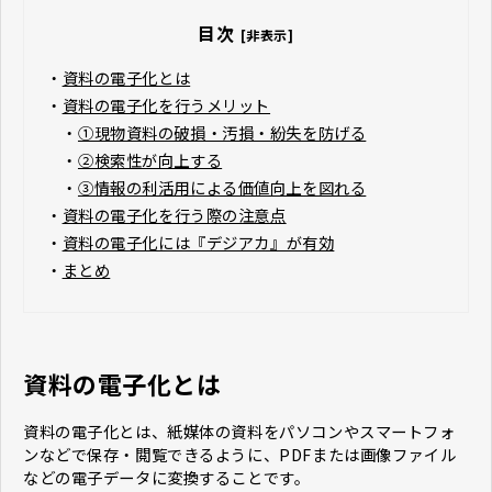
目次
[非表示]
・
資料の電子化とは
・
資料の電子化を行うメリット
・
①現物資料の破損・汚損・紛失を防げる
・
②検索性が向上する
・
③情報の利活用による価値向上を図れる
・
資料の電子化を行う際の注意点
・
資料の電子化には『デジアカ』が有効
・
まとめ
資料の電子化とは
資料の電子化とは、紙媒体の資料をパソコンやスマートフォ
ンなどで保存・閲覧できるように、PDFまたは画像ファイル
などの電子データに変換することです。