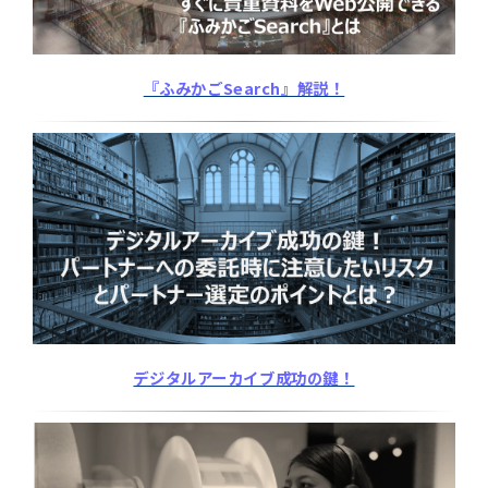
『ふみかごSearch』解説！
デジタルアーカイブ成功の鍵！