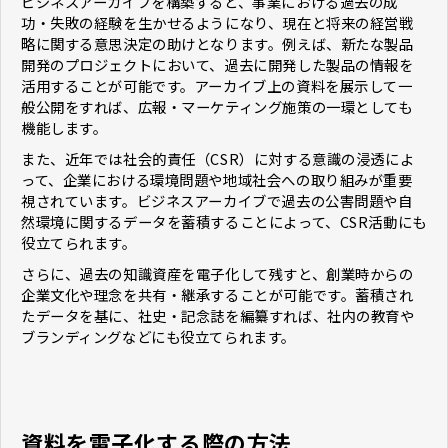
ビジネスアーカイブを構築すると、事業における過去の成
功・失敗の経験を生かせるようになり、現在と将来の経営戦
略に関する意思決定の助けとなります。例えば、新たな製品
開発のプロジェクトにおいて、過去に開発した製品の情報を
活用することが可能です。アーカイブ上の資料を展示して一
般公開をすれば、広報・マーケティング施策の一環としても
機能します。
また、近年では社会的責任（CSR）に対する意識の浸透によ
って、企業における環境問題や地域社会への取り組みが重要
視されています。ビジネスアーカイブで過去の公害問題や自
然環境に関するデータを蓄積することによって、CSR活動にも
役立てられます。
さらに、過去の知識資産を電子化して残すと、創業時からの
企業文化や理念を共有・継承することが可能です。蓄積され
たデータを基に、社史・記念誌を編纂すれば、社内の教育や
ブランディングなどにも役立てられます。
資料を電子化する際の方法