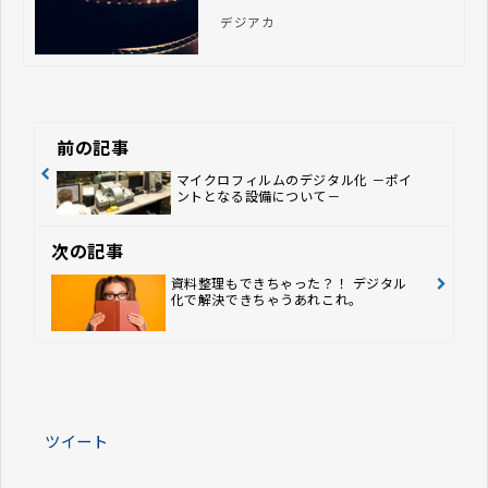
た媒体のことです。マイクロフィルム
デジアカ
の劣化や破損を防ぐためには、電子化
して保存・管理することが有効です。
この記事では、マイクロフィルムの電
子化に関する基礎知識と電子化の必要
性、メリットについて解説します。
前の記事
マイクロフィルムのデジタル化 －ポイ
ントとなる設備について－
次の記事
資料整理もできちゃった？！ デジタル
化で解決できちゃうあれこれ。
ツイート