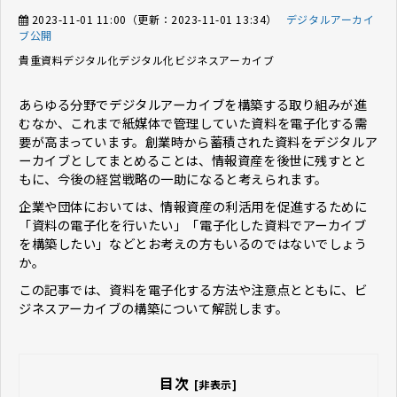
2023-11-01 11:00
（更新：
2023-11-01 13:34
）
デジタルアーカイ
ブ公開
貴重資料デジタル化
デジタル化
ビジネスアーカイブ
あらゆる分野でデジタルアーカイブを構築する取り組みが進
むなか、これまで紙媒体で管理していた資料を電子化する需
要が高まっています。創業時から蓄積された資料をデジタルア
ーカイブとしてまとめることは、情報資産を後世に残すとと
もに、今後の経営戦略の一助になると考えられます。
企業や団体においては、情報資産の利活用を促進するために
「資料の電子化を行いたい」「電子化した資料でアーカイブ
を構築したい」などとお考えの方もいるのではないでしょう
か。
この記事では、資料を電子化する方法や注意点とともに、ビ
ジネスアーカイブの構築について解説します。
目次
[非表示]