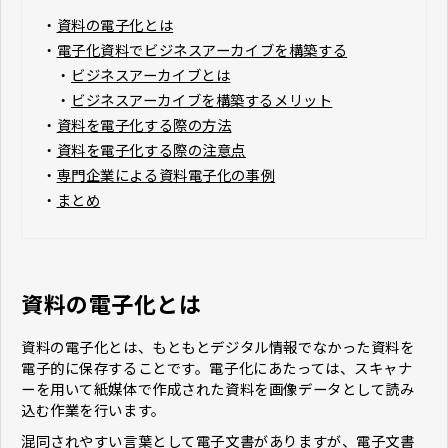
・
資料の電子化とは
・
電子化資料でビジネスアーカイブを構築する
・
ビジネスアーカイブとは
・
ビジネスアーカイブを構築するメリット
・
資料を電子化する際の方法
・
資料を電子化する際の注意点
・
専門企業による資料電子化の事例
・
まとめ
資料の電子化とは
資料の電子化とは、もともとデジタル情報でなかった資料を
電子的に保存することです。電子化にあたっては、スキャナ
ーを用いて紙媒体で作成された資料を画像データとして読み
込む作業を行います。
混同されやすい言葉として電子文書がありますが、電子文書