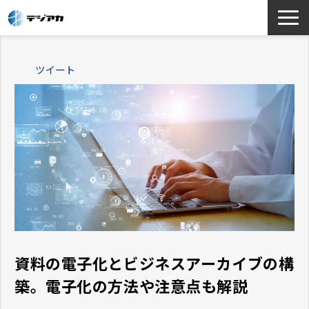
選ばれる理由
ツイート
サービス一覧
お役立ち情報
導入事例
よくあるご質問
資料の電子化とビジネスアーカイブの構
築。電子化の方法や注意点も解説