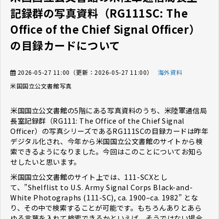
記録群の写真資料（RG111SC: The
Office of the Chief Signal Officer）
の目録カードについて
2026-05-27 11:00
（更新：
2026-05-27 11:00
）
海外資料
米国国立公文書館
写真
米国国立公文書館の5階にある写真資料のうち、米陸軍通信局
長室記録群（RG111: The Office of the Chief Signal
Officer）の写真シリーズであるRG111SCの目録カードは昨年
デジタル化され、今年から米国国立公文書館のサイトから検
索できるようになりました。今回はこのことについてお知ら
せしたいと思います。
米国国立公文書館のサイト上では、111-SCXとし
て、”Shelflist to U.S. Army Signal Corps Black-and-
White Photographs (111-SC), ca. 1900–ca. 1982” とな
り、その中で検索することが可能です。もちろんありとあら
ゆる言葉を入れて検索できるかといえば、そうではない場合