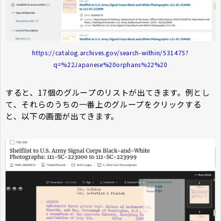
https://catalog.archives.gov/search-within/531475?
q=%22Japanese%20orphans%22%20
すると、17個のグループのリストが出てきます。例とし
て、それらのうちの一番上のグループをクリックする
と、以下の画面が出てきます。