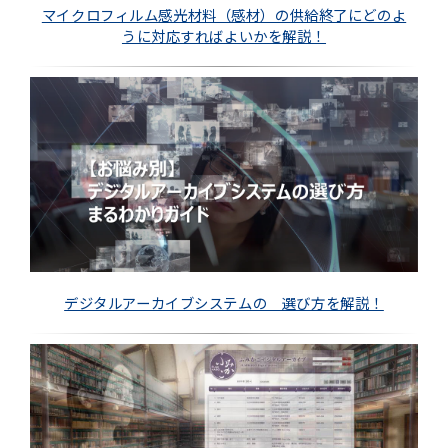
マイクロフィルム感光材料（感材）の供給終了にどのよ
うに対応すればよいかを解説！
デジタルアーカイブシステムの 選び方を解説！