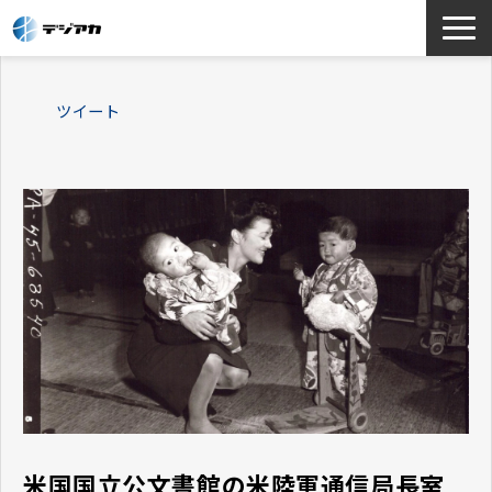
選ばれる理由
ツイート
サービス一覧
お役立ち情報
導入事例
よくあるご質問
米国国立公文書館の米陸軍通信局長室