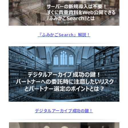
『ふみかごSearch』解説！
デジタルアーカイブ成功の鍵！