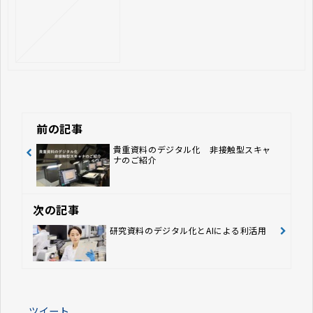
前の記事
貴重資料のデジタル化 非接触型スキャ
ナのご紹介
次の記事
研究資料のデジタル化とAIによる利活用
ツイート