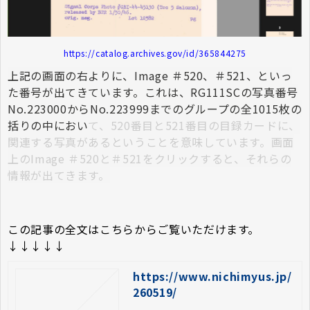
https://catalog.archives.gov/id/365844275
上記の画面の右よりに、Image ＃520、＃521、といっ
た番号が出てきています。これは、RG111SCの写真番号
No.223000からNo.223999までのグループの全1015枚の
括りの中におい
て、520番目と521番目の目録カードに、
関連する写真があるということを意味しています。画面
上のImage ＃520と＃521をクリックすると、それらの
情報が出てきます。
この記事の全文はこちらからご覧いただけます。
↓↓↓↓↓
https://www.nichimyus.jp/
260519/