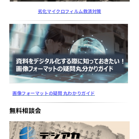
劣化マイクロフィルム救済対策
画像フォーマットの疑問 丸わかりガイド
無料相談会