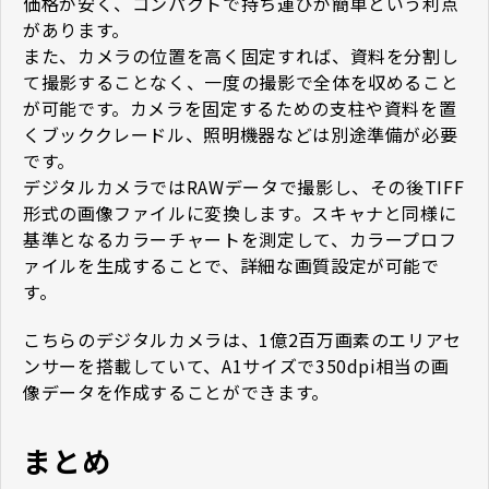
価格が安く、コンパクトで持ち運びが簡単という利点
があります。
また、カメラの位置を高く固定すれば、資料を分割し
て撮影することなく、一度の撮影で全体を収めること
が可能です。カメラを固定するための支柱や資料を置
くブッククレードル、照明機器などは別途準備が必要
です。
デジタルカメラではRAWデータで撮影し、その後TIFF
形式の画像ファイルに変換します。スキャナと同様に
基準となるカラーチャートを測定して、カラープロフ
ァイルを生成することで、詳細な画質設定が可能で
す。
こちらのデジタルカメラは、1億2百万画素のエリアセ
ンサーを搭載していて、A1サイズで350dpi相当の画
像データを作成することができます。
まとめ