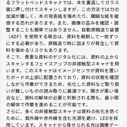
るフラットベッドスキャナでは、本を裏返してガラス
面に押し付けてスキャンしますが、この方法では力の
加減が難しく、本の背表紙を傷めたり、繊細な紙を破
損する恐れがあります。また、画像の歪みを確認・調
整することも簡単ではありません。自動原稿送り装置
（ADF）を使用する場合は、資料を裁断して一枚ずつ
にする必要があり、原稿送り時に詰まりが発生して資
料を傷めるリスクもあります。
そこで、貴重な資料のデジタル化には、資料の上から
スキャンするフェイスアップの非接触型スキャナを用
います。このスキャナはイメージセンサが資料を置い
たボードの上部に配置されており、資料の状態を確認
しながら作業ができるため、劣化した資料など取り扱
いが難しいものの読み取りに最適です。開きが悪い場
合など、資料の解体が必要と判断される際も、最小限
の解体で作業を進めることが可能です。
さらに、多くの非接触型スキャナは資料の劣化を防ぐ
ために、紫外線や赤外線を含む光源を避け、LEDを採
用しています。スキャナから発せられる光は画像デー