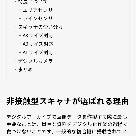
・
特長について
・
エリアセンサ
・
ラインセンサ
・
スキャナの使い分け
・
A3サイズ対応
・
A2サイズ対応
・
A1サイズ対応
・
デジタルカメラ
・
まとめ
非接触型スキャナが選ばれる理由
デジタルアーカイブで画像データを作製する際に最も
重要なことは、貴重な資料をデジタル化作業の過程で
傷つけないことです。一般的な複合機に搭載されてい