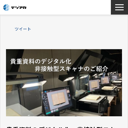
選ばれる理由
ツイート
サービス一覧
お役立ち情報
導入事例
よくあるご質問