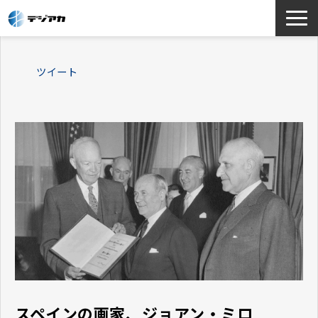
選ばれる理由
ツイート
サービス一覧
お役立ち情報
導入事例
よくあるご質問
スペインの画家、ジョアン・ミロ