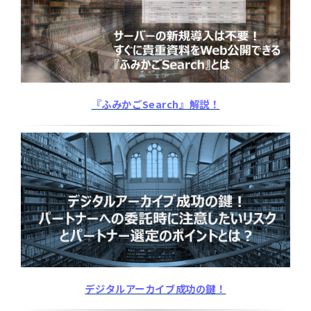
『ふみかごSearch』解説！
デジタルアーカイブ成功の鍵！