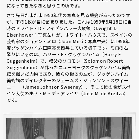
になってきたなあと思うこの頃です。
さて先日たまたま1950年代の写真を見る機会があったのです
が、下の1枚が目に留まりました。これは1959年5月18日に当
時のドワイト・D・アイゼンハワー大統領（Dwight D.
Eisenhower：写真左）が、ホワイト・ハウスで、スペインの
芸術家のジョアン・ミロ（Joan Miró：写真中央）に1958年
度グッゲンハイム国際賞を授与している様子です。ミロの右
隣りにいるのは、ハリー・F・グッゲンハイム（Harry F.
Guggenheim）で、叔父のソロモン（Solomon Robert
Guggenheim）が作ったニューヨークのグッゲンハイム美術
館を継いだ人物であり、彼らの後ろの左が、グッゲンハイム
美術館のデイレクターのジェームズ・ジョンソン・スウィー
ニー （James Johnson Sweeney）、そして彼の隣がスペ
イン大使のホセ・M・デ・アレイサ（Jose M. de Areilza）
です。