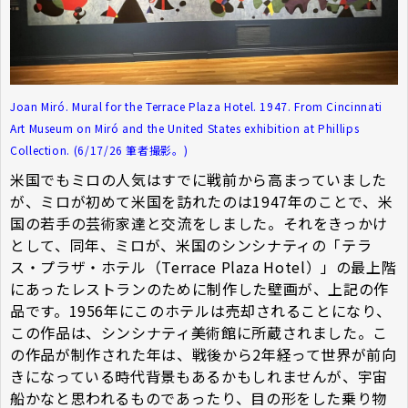
Joan Miró. Mural for the Terrace Plaza Hotel. 1947. From Cincinnati
Art Museum on Miró and the United States exhibition at Phillips
Collection. (6/17/26 筆者撮影。)
米国でもミロの人気はすでに戦前から高まっていました
が、ミロが初めて米国を訪れたのは1947年のことで、米
国の若手の芸術家達と交流をしました。それをきっかけ
として、同年、ミロが、米国のシンシナティの「テラ
ス・プラザ・ホテル（Terrace Plaza Hotel）」の最上階
にあったレストランのために制作した壁画が、上記の作
品です。1956年にこのホテルは売却されることになり、
この作品は、シンシナティ美術館に所蔵されました。こ
の作品が制作された年は、戦後から2年経って世界が前向
きになっている時代背景もあるかもしれませんが、宇宙
船かなと思われるものであったり、目の形をした乗り物