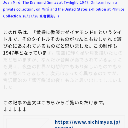
Joan Miró. The Diamond Smiles at Twilight. 1947. On loan from a
private collection, on Miró and the United States exhibition at Phillips
Collection. (6/17/26 筆者撮影。)
この作品は、『黄昏に微笑むダイヤモンド』というタイ
トルで、そのタイトルそのものがなんともおしゃれで遊
び心にあふれているものだと思いました。この制作も
1947年となっていま
す。夜空に輝く星や月を描いたもの
だと思いますが、なんだか音楽が奏でられているように
も見え、夜空の世界が幻想的でもあり楽しいものでもあ
ると思えてきました。次元はまったく異なるのですが、
宮沢賢治の『銀河鉄道の夜』もふと思い出してしまいま
した。
この記事の全文はこちらからご覧いただけます。
↓↓↓↓↓
https://www.nichimyus.jp/