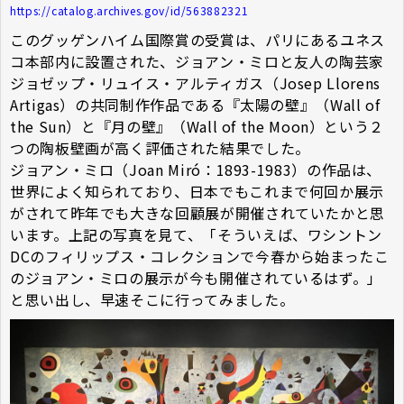
https://catalog.archives.gov/id/563882321
このグッゲンハイム国際賞の受賞は、パリにあるユネス
コ本部内に設置された、ジョアン・ミロと友人の陶芸家
ジョゼップ・リュイス・アルティガス（Josep Llorens
Artigas）の共同制作作品である『太陽の壁』（Wall of
the Sun）と『月の壁』（Wall of the Moon）という２
つの陶板壁画が高く評価された結果でした。
ジョアン・ミロ（Joan Miró：1893-1983）の作品は、
世界によく知られており、日本でもこれまで何回か展示
がされて昨年でも大きな回顧展が開催されていたかと思
います。上記の写真を見て、「そういえば、ワシントン
DCのフィリップス・コレクションで今春から始まったこ
のジョアン・ミロの展示が今も開催されているはず。」
と思い出し、早速そこに行ってみました。