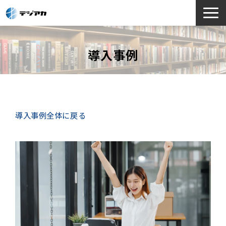
選ばれる理由
導入事例
サービス一覧
お役立ち情報
導入事例
よくあるご質問
導入事例全体に戻る