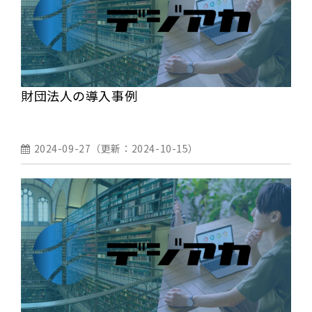
財団法人の導入事例
2024-09-27
（更新：
2024-10-15
）