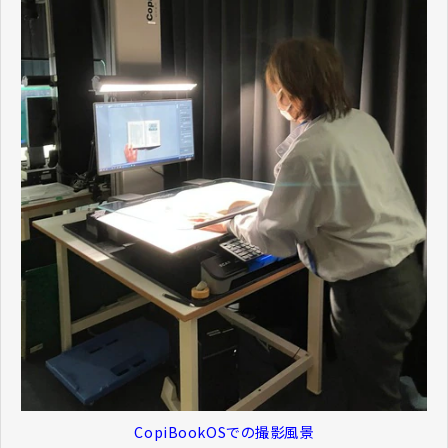
CopiBookOSでの撮影風景