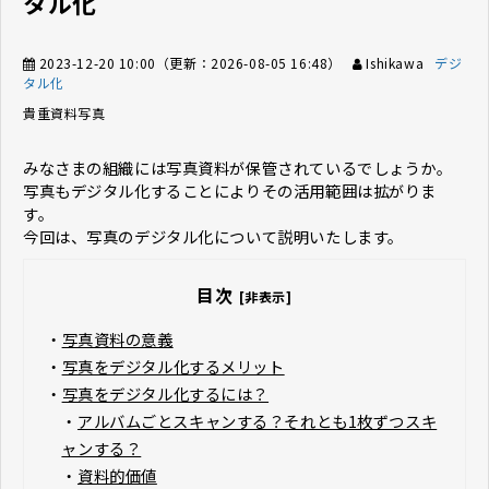
タル化
2023-12-20 10:00
（更新：
2026-08-05 16:48
）
Ishikawa
デジ
タル化
貴重資料
写真
みなさまの組織には写真資料が保管されているでしょうか。
写真もデジタル化することによりその活用範囲は拡がりま
す。
今回は、写真のデジタル化について説明いたします。
目次
[非表示]
・
写真資料の意義
・
写真をデジタル化するメリット
・
写真をデジタル化するには？
・
アルバムごとスキャンする？それとも1枚ずつスキ
ャンする？
・
資料的価値