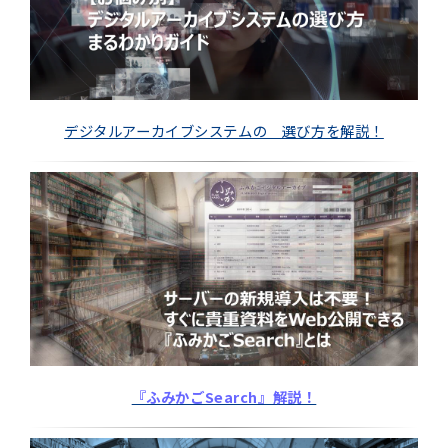
デジタルアーカイブシステムの 選び方を解説！
『ふみかごSearch』解説！