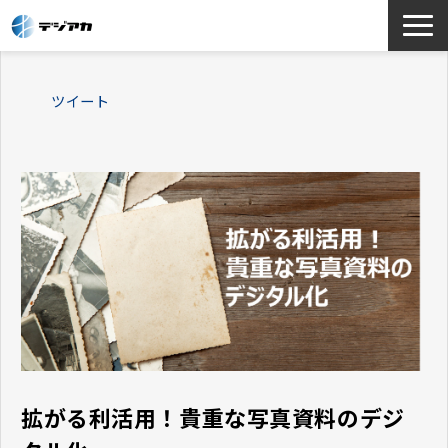
選ばれる理由
ツイート
サービス一覧
お役立ち情報
導入事例
よくあるご質問
拡がる利活用！貴重な写真資料のデジ