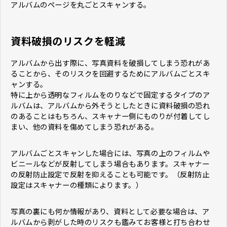
アルバムのページを丸ごとスキャンする。
資料破損のリスクを軽減
アルバムから出す際に、写真資料を破損してしまう恐れがあ
ることから、そのリスクを回避するためにアルバムごとスキ
ャンする。
特に上から透明なフィルムをのりなどで固定するタイプのア
ルバムは、アルバムから外そうとしたときに資料破損の恐れ
のあることはもちろん、スキャナー側にものりが付着してし
まい、他の資料を傷めてしまう恐れがある。
アルバムごとスキャンした場合には、写真の上のフィルムや
ビニールなどが反射してしまう場合もあります。スキャナー
の反射防止設定で反射を抑えることも可能です。（反射防止
設定はスキャナーの種類によります。）
写真の裏にも何か情報があり、資料として必要な場合は、ア
ルバムから剥がした時のリスクも鑑みてお客様と打ち合わせ