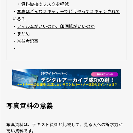
・
資料破損のリスクを軽減
・
写真はどんなスキャナーでどうやってスキャンされて
いる？
・
フィルムがいいのか、印画紙がいいのか
・
まとめ
・
※参考記事
・
写真資料の意義
写真資料は、テキスト資料と比較して、見る人への訴求力が
高い資料です。