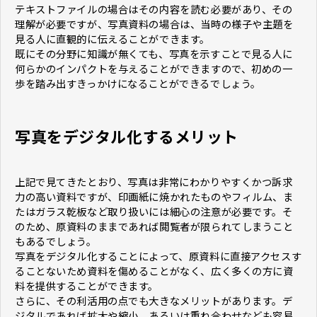
テキストファイルの場合はその内容を読む必要があり、その
理解が必要ですが、写真資料の場合は、当時の様子や主題を
見る人に直観的に伝えることができます。
既にその分野に知識が無くても、写真を示すことで見る人に
何らかのインパクトを与えることができますので、初めの一
歩を踏み出すきっかけになることができるでしょう。
写真をデジタル化するメリット
上記で見てきたとおり、写真は非常にわかりやすくかつ訴求
力の高い資料ですが、印画紙に焼かれたものやフィルム、ま
たはガラス乾板など取り扱いには細心の注意が必要です。そ
のため、原資料のままであれば閲覧者が限られてしまうこと
もあるでしょう。
写真をデジタル化することによって、原資料に直接アクセスす
ることないため資料を傷めることがなく、広く多くの方に資
料を提供することができます。
さらに、その利活用の点でも大きなメリットがあります。デ
ジタルであれば拡大や縮小、あるいは重ね合わせなども容易