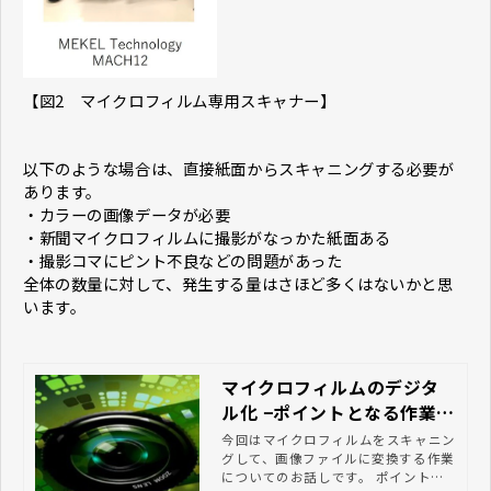
【図2 マイクロフィルム専用スキャナー】
以下のような場合は、直接紙面からスキャニングする必要が
あります。
・カラーの画像データが必要
・新聞マイクロフィルムに撮影がなっかた紙面ある
・撮影コマにピント不良などの問題があった
全体の数量に対して、発生する量はさほど多くはないかと思
います。
マイクロフィルムのデジタ
ル化 −ポイントとなる作業に
ついて−
今回はマイクロフィルムをスキャニン
グして、画像ファイルに変換する作業
についてのお話しです。 ポイントと