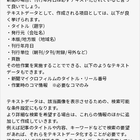
て良いでしょう。
テキストデータとして、作成される項目としては、以下が良
く挙げられます。
・タイトル（題字）
・発行元（会社名）
・本版/地方版（地域名）
・刊行年月日
・刊行単位（朝刊/夕刊/附録/号外など）
・頁数
その他作業を実施することでできる、以下のようなテキスト
データもできます。
・新聞マイクロフィルムのタイトル・リール番号
・作業時のコマ情報 ※必要なコマのみ
テキストデータは、該当画像を表示させるための、検索可能
な条件設定にもなります。
より詳細な検索を希望する場合は、これらの情報のほかに追
加して作成していきます。
例えば記事のタイトルや内容、キーワードなどで検索の要望
があれば、それらをテキストデータ化することが必要です。