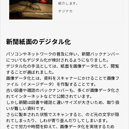
紹介します。
デジアカ
新聞紙面のデジタル化
パソコンやネットワークの普及に伴い、新聞バックナンバー
についてもデジタル化が検討されるようになりました。
デジタル化の手法としては、紙面を画像データ化して、閲覧
することが選ばれました。
画像データ化とは、資料をスキャナーにかけることで画像フ
ァイル（イメージデータ）を作製することです。
古い図書や雑誌のバックナンバーも、多くが画像データ化さ
れてインターネットなどで公開されています。
しかし新聞は図書や雑誌と違いサイズが大きいため、取り扱
いが難しい資料です。
さらに製本された状態でスキャンすると、のど元の文字が隠
れてしまったり、しわが寄り歪んだりしてしまいます。
そこで労力や時間を抑えて、画像データ化を実現するため