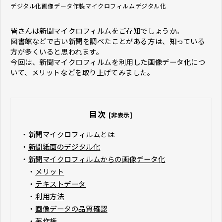
デジタル化
画像データ作製
マイクロフィルムデジタル化
皆さんは新聞マイクロフィルムをご存知でしょうか。
図書館などで古い新聞を調べたことがある方は、知っている
方が多くいると思われます。
今回は、新聞マイクロフィルムを利用した画像データ化につ
いて、メリットなどを取り上げてみました。
目次
[非表示]
・
新聞マイクロフィルムとは
・
新聞紙面のデジタル化
・
新聞マイクロフィルムからの画像データ化
・
メリット
・
テキストデータ
・
利用方法
・
画像データの品質確認
・
著作権