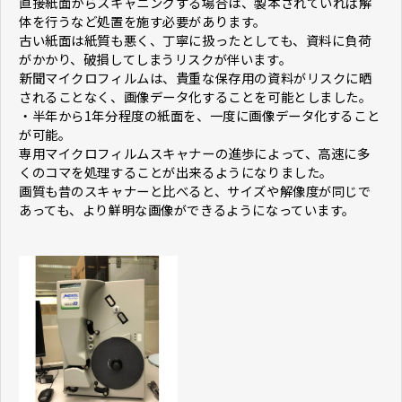
直接紙面からスキャニングする場合は、製本されていれば解
体を行うなど処置を施す必要があります。
古い紙面は紙質も悪く、丁寧に扱ったとしても、資料に負荷
がかかり、破損してしまうリスクが伴います。
新聞マイクロフィルムは、貴重な保存用の資料がリスクに晒
されることなく、画像データ化することを可能としました。
・半年から1年分程度の紙面を、一度に画像データ化すること
が可能。
専用マイクロフィルムスキャナーの進歩によって、高速に多
くのコマを処理することが出来るようになりました。
画質も昔のスキャナーと比べると、サイズや解像度が同じで
あっても、より鮮明な画像ができるようになっています。