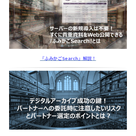
『ふみかごSearch』解説！