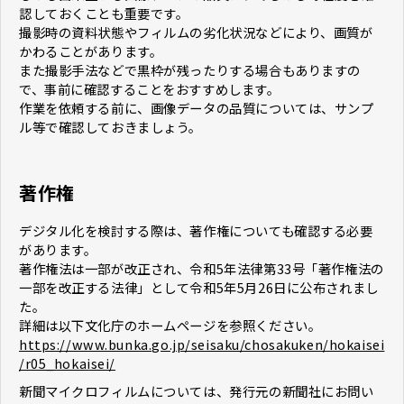
認しておくことも重要です。
撮影時の資料状態やフィルムの劣化状況などにより、画質が
かわることがあります。
また撮影手法などで黒枠が残ったりする場合もありますの
で、事前に確認することをおすすめします。
作業を依頼する前に、画像データの品質については、サンプ
ル等で確認しておきましょう。
著作権
デジタル化を検討する際は、著作権についても確認する必要
があります。
著作権法は一部が改正され、令和5年法律第33号「著作権法の
一部を改正する法律」として令和5年5月26日に公布されまし
た。
詳細は以下文化庁のホームページを参照ください。
https://www.bunka.go.jp/seisaku/chosakuken/hokaisei
/r05_hokaisei/
新聞マイクロフィルムについては、発行元の新聞社にお問い