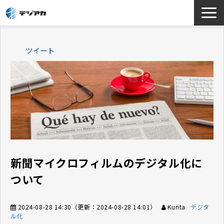
選ばれる理由
ツイート
サービス一覧
お役立ち情報
導入事例
よくあるご質問
新聞マイクロフィルムのデジタル化に
ついて
2024-08-28 14:30
（更新：
2024-08-28 14:01
）
Kurita
デジタ
ル化