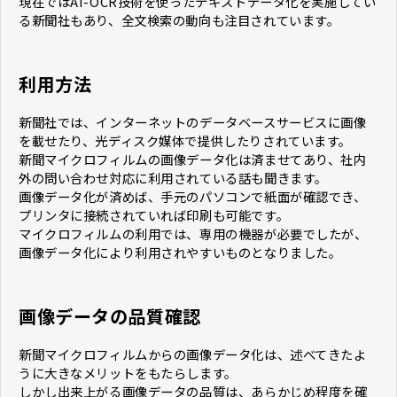
現在ではAI-OCR技術を使ったテキストデータ化を実施してい
る新聞社もあり、全文検索の動向も注目されています。
利用方法
新聞社では、インターネットのデータベースサービスに画像
を載せたり、光ディスク媒体で提供したりされています。
新聞マイクロフィルムの画像データ化は済ませてあり、社内
外の問い合わせ対応に利用されている話も聞きます。
画像データ化が済めば、手元のパソコンで紙面が確認でき、
プリンタに接続されていれば印刷も可能です。
マイクロフィルムの利用では、専用の機器が必要でしたが、
画像データ化により利用されやすいものとなりました。
画像データの品質確認
新聞マイクロフィルムからの画像データ化は、述べてきたよ
うに大きなメリットをもたらします。
しかし出来上がる画像データの品質は、あらかじめ程度を確