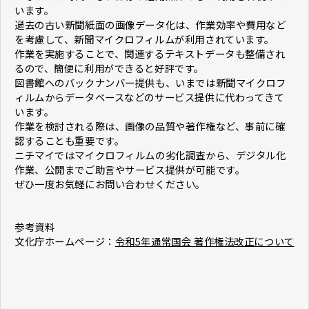
います。
過去の古い新聞紙面の画像データ化は、作業効率や費用など
を考慮して、新聞マイクロフィルムが利用されています。
作業を実施することで、関連するテキストデータも整備され
るので、簡便に利用ができると好評です。
図書館へのバックナンバー提供も、いまでは新聞マイクロフ
ィルムからデータベースなどのサービス提供に代わってきて
います。
作業を検討される際は、画像の品質や著作権など、事前に確
認することも重要です。
ニチマイではマイクロフィルムの劣化調査から、デジタル化
作業、公開までご助言やサービス提供が可能です。
ぜひ一度お気軽にお問い合わせください。
参考資料
文化庁ホームページ：
令和5年通常国会 著作権法改正について