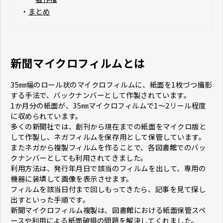
・
まとめ
新聞マイクロフィルムとは
35㎜幅のロール状のマイクロフィルムに、紙面を1枚づつ撮影
する手法で、バックナンバーとして作製されています。
1か月分の紙面が、35㎜マイクロフィルムで1～2リール程度
に収められています。
多くの新聞社では、創刊から現在までの紙面をマイクロ版と
して作製し、ネガフィルムを保存用として保管しています。
またネガから複製フィルムを作ることで、各図書館でのバッ
クナンバーとしても利用されてきました。
利用方法は、発行年月日で該当のフィルムを出して、専用の
機器に装填して画像を表示させます。
フィルムを該当日付まで回しもってきたら、記事を見て探し
出すといった手順です。
新聞マイクロフィルム複製は、図書館における紙面保管スペ
ースや利用による紙面破損の問題を解決してくれました。