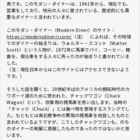
真です。このモダン・ダイナーは、1941年から、現在でも、
営業をしており、地元の人々に愛されている、歴史的にも貴
重なダイナーと言われています。
このモダン・ダイナー（Modern Diner）のサイト：
https://moderndinerri.com/
（注） によれば、その地域
でのダイナーの始まりは、ウォルター・スコット（Walter
Scott）という人物が、1872年に馬車でパイ、コーヒー、軽
食を、夜仕事をする人々に売ったのが始まりと書かれていま
した。
（注：現在日本からはこのサイトにはアクセスできないよう
です。）
そうした話を聞くと、19世紀半ばのアメリカの開拓時代のカ
ワポーイ達のために使われた、チャックワゴン（Chuck
Wagon）という、炊事用の幌馬車を思い出します。当時の
「チャック（Chuck）」とは食べ物を意味するスラングでし
た。もともとは南北戦争中の軍用の幌馬車を改良したものと
言われているようですが、こうしたチャックワゴンも、のち
のダイナーの発展に貢献したものであったのではないかと思
います。