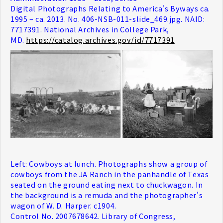
Digital Photographs Relating to America's Byways ca.
1995 – ca. 2013. No. 406-NSB-011-slide_469.jpg. NAID:
7717391. National Archives in College Park,
MD.
https://catalog.archives.gov/id/7717391
Left: Cowboys at lunch. Photographs show a group of
cowboys from the JA Ranch in the panhandle of Texas
seated on the ground eating next to chuckwagon. In
the background is a remuda and the photographer's
wagon of W. D. Harper. c1904.
Control No. 2007678642. Library of Congress,