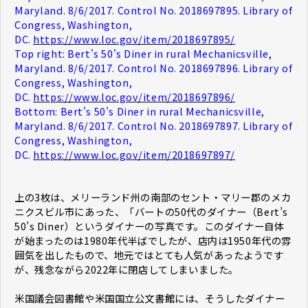
Maryland. 8/6/2017. Control No. 2018697895. Library of
Congress, Washington,
DC.
https://www.loc.gov/item/2018697895/
Top right: Bert's 50's Diner in rural Mechanicsville,
Maryland. 8/6/2017. Control No. 2018697896. Library of
Congress, Washington,
DC.
https://www.loc.gov/item/2018697896/
Bottom: Bert's 50's Diner in rural Mechanicsville,
Maryland. 8/6/2017. Control No. 2018697897. Library of
Congress, Washington,
DC.
https://www.loc.gov/item/2018697897/
上の3枚は、メリーランド州の南部のセント・マリー郡のメカ
ニクスビル市にあった、「バートの50代のダイナー（Bert’s
50’s Diner）というダイナーの写真です。このダイナー自体
が始まったのは1980年代半ばでしたが、店内は1950年代の雰
囲気を出したもので、地元ではとても人気があったようです
が、残念ながら2022年に閉店してしまいました。
米国議会図書館や米国国立公文書館には、そうしたダイナー