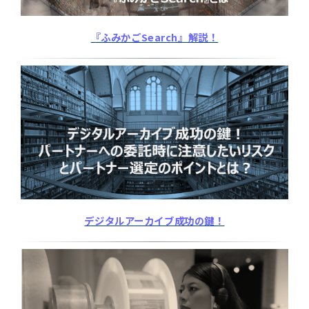
『ふみかごSearch』解説！
デジタルアーカイブ成功の鍵！