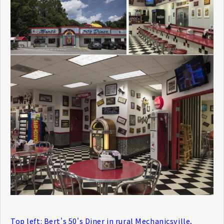
Top left: Bert's 50's Diner in rural Mechanicsville,