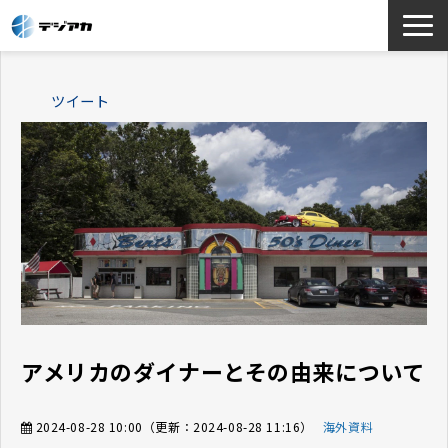
選ばれる理由
ツイート
サービス一覧
お役立ち情報
導入事例
よくあるご質問
アメリカのダイナーとその由来について
2024-08-28 10:00
（更新：
2024-08-28 11:16
）
海外資料