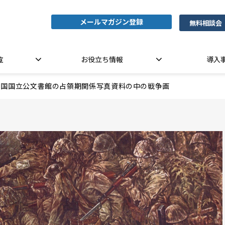
メールマガジン登録
無料相談会
覧
お役立ち情報
導入
米国国立公文書館の占領期関係写真資料の中の戦争画