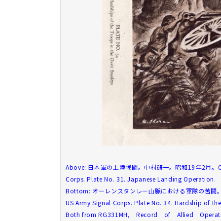
Above: 日本軍の上陸戦闘。中村研一。昭和19年2月。Original pa
Corps. Plate No. 31. Japanese Landing Operation.
Bottom: オーレンスタンレー山脈における軍隊の苦闘。伊原宇三郎。昭
US Army Signal Corps. Plate No. 34. Hardship of th
Both from RG331MH, Record of Allied Opera