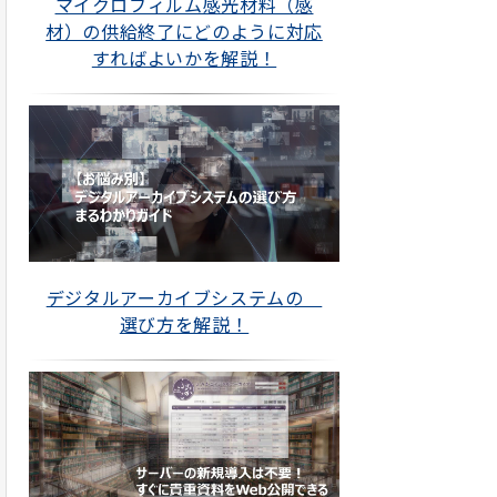
マイクロフィルム感光材料（感
材）の供給終了にどのように対応
すればよいかを解説！
デジタルアーカイブシステムの
選び方を解説！