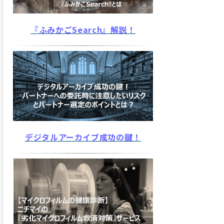
『ふみかごSearch』解説！
デジタルアーカイブ成功の鍵！