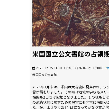
米国国立公文書館の占領
2026-02-25 11:00
（更新：
2026-02-25 11:00
）
米国国立公文書館
2026年1月末は、米国は大寒波に見舞われ、ワ
雪が積もりました。その時は地域の学校もメリ
機関も2日間は閉館となりました。その後もし
の道路状態に戻すための除雪にも非常に時間が
た。が、ようやく2月半ばになってかなり雪が