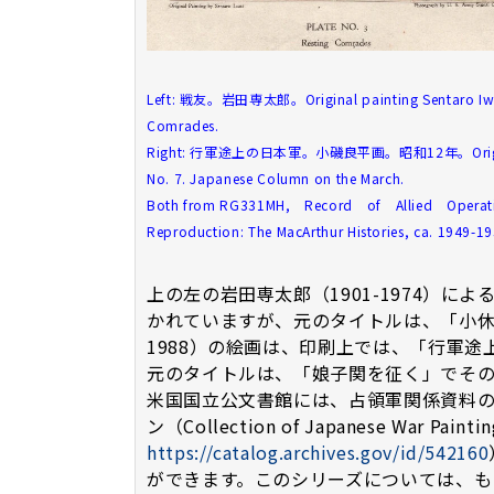
Left: 戦友。岩田専太郎。Original painting Sentaro Iwata
Comrades.
Right: 行軍途上の日本軍。小磯良平画。昭和12年。Original paint
No. 7. Japanese Column on the March.
Both from RG331MH, Record of Allied Opera
Reproduction: The MacArthur Histories, ca. 1949-195
上の左の岩田専太郎（1901-1974）
かれていますが、元のタイトルは、「小休
1988）の絵画は、印刷上では、「行軍途
元のタイトルは、「娘子関を征く」でその
米国国立公文書館には、占領軍関係資料のR
ン（Collection of Japanese War Painti
https://catalog.archives.gov/id/542160
ができます。このシリーズについては、も