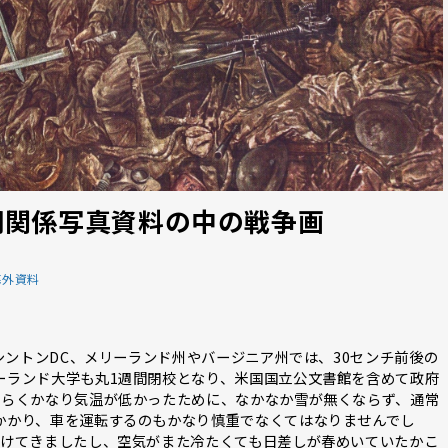
期関係写真資料の中の戦争画
海外資料
シントンDC、メリーランド州やバージニア州では、30センチ前後の
ーランド大学も丸1週間閉校となり、米国国立公文書館を含めて政府
ばらくかなり気温が低かったために、なかなか雪が無くならず、通常
かかり、車を運転するのもかなり慎重でなくてはなりませんでし
溶けてきましたし、空気がまた冷たくても日差しが春めいていたかこ