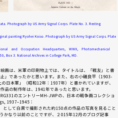
. Photograph by US Army Signal Corps. Plate No. 3. Resting
ing Ryohei Koiso. Photograph by US Army Signal Corps. Plate
tional and Occupation Headquarters, WWII, Photomechanical
0, Box 3. National Archives in College Park, MD.
による絵画は、米軍の印刷物上では、タイトルは、「戦友」と書
止」であったかと思います。また、右の小磯良平（1903-
上の日本軍」（昭和12年：1937年）と書かれていますが、
作品の制作年は、1941年であったと思います。
G331のエントリーMH-JWPの、日本の戦争画コレクショ
ngs, 1937–1945：
）として白黒で撮影された約150点の作品の写真を見ること
うかなり以前のことですが、２015年12月のブログ記事