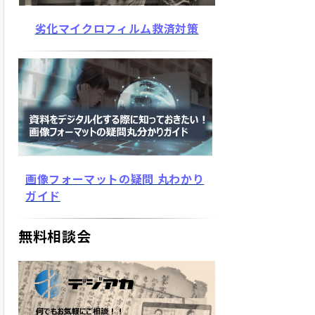
劣化マイクロフィルム救済対策
画像フォーマットの疑問 丸わかり
ガイド
無料相談会