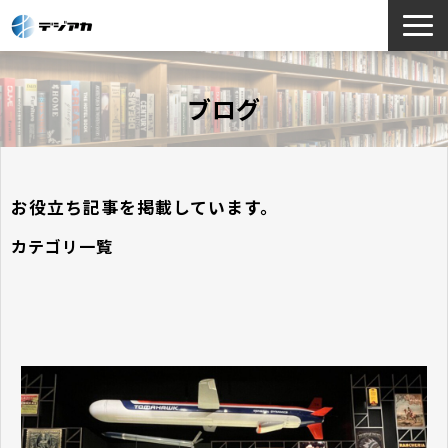
選ばれる理由
ブログ
サービス一覧
お役立ち情報
導入事例
お役立ち記事を掲載しています。
よくあるご質問
カテゴリ一覧