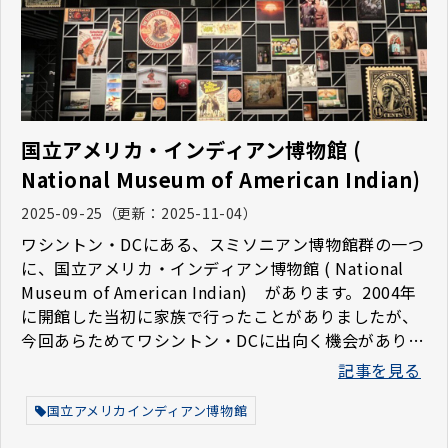
国立アメリカ・インディアン博物館 (
National Museum of American Indian)
2025-09-25
（更新：
2025-11-04
）
ワシントン・DCにある、スミソニアン博物館群の一つ
に、国立アメリカ・インディアン博物館 ( National
Museum of American Indian) があります。2004年
に開館した当初に家族で行ったことがありましたが、
今回あらためてワシントン・DCに出向く機会がありま
したので、久しぶりにその博物館へ行ってきました。
記事を見る
今回のブログではその展示について説明しています。
国立アメリカインディアン博物館