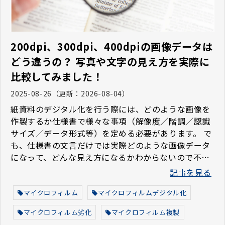
200dpi、300dpi、400dpiの画像データは
どう違うの？ 写真や文字の見え方を実際に
比較してみました！
2025-08-26
（更新：
2026-08-04
）
紙資料のデジタル化を行う際には、どのような画像を
作製するか仕様書で様々な事項（解像度／階調／認識
サイズ／データ形式等）を定める必要があります。 で
も、仕様書の文言だけでは実際どのような画像データ
になって、どんな見え方になるかわからないので不
安 というようなことはないですか？ そこで、今回は
記事を見る
解像度別に実際の画像データ見え方を比較してみまし
た
マイクロフィルム
マイクロフィルムデジタル化
マイクロフィルム劣化
マイクロフィルム複製