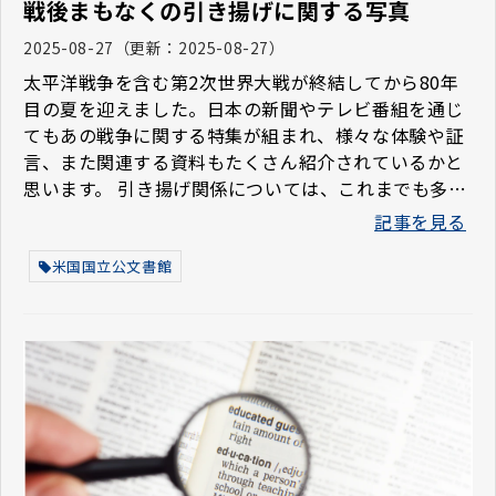
戦後まもなくの引き揚げに関する写真
2025-08-27
（更新：
2025-08-27
）
太平洋戦争を含む第2次世界大戦が終結してから80年
目の夏を迎えました。日本の新聞やテレビ番組を通じ
てもあの戦争に関する特集が組まれ、様々な体験や証
言、また関連する資料もたくさん紹介されているかと
思います。 引き揚げ関係については、これまでも多く
取り上げてきましたが、米国国立公文書館には引き揚
記事を見る
げ関係の写真資料はまだたくさんありますので、今回
は、別の角度から、あらためて写真をご紹介いたしま
米国国立公文書館
す。