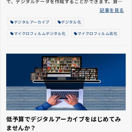
で、デジタルデータを作成することができます。資料
を有効活用する上でこのデジタル化は欠かせない作業
記事を見る
の一つです。 今回は『デジアカ』のブログ記事の中
で、デジタル化をテーマにした記事５選をご紹介しま
デジタルアーカイブ
デジタル化
す。
マイクロフィルムデジタル化
マイクロフィルム劣化
低予算でデジタルアーカイブをはじめてみ
ませんか？