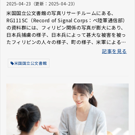
2025-04-23
（更新：
2025-04-23
）
米国国立公文書館の写真リサーチルームにある、
RG111SC（Record of Signal Corps：ベ陸軍通信部）
の資料群には、フィリピン関係の写真が膨大にあり、
日本兵捕虜の様子、日本兵によって甚大な被害を被っ
たフィリピンの人々の様子、町の様子、米軍による統
治や整備など多岐にわたっています。今回はそうした
記事を見る
写真の中からいくつかご紹介しています。
米国国立公文書館