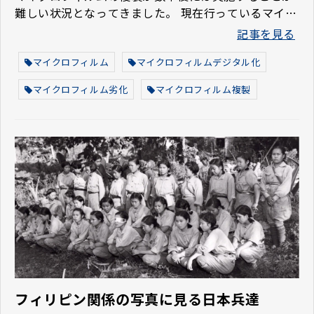
難しい状況となってきました。 現在行っているマイク
ロフィルム業務、また今後計画されているマイクロフ
記事を見る
ィルム業務について、最終受注受付の今年の12月まで
に行うべき準備などは、どのようなことがあるでしょ
マイクロフィルム
マイクロフィルムデジタル化
うか。 今回はマイクロフィルム供給停止までに準備す
マイクロフィルム劣化
マイクロフィルム複製
べきポイントをまとめました。
フィリピン関係の写真に見る日本兵達