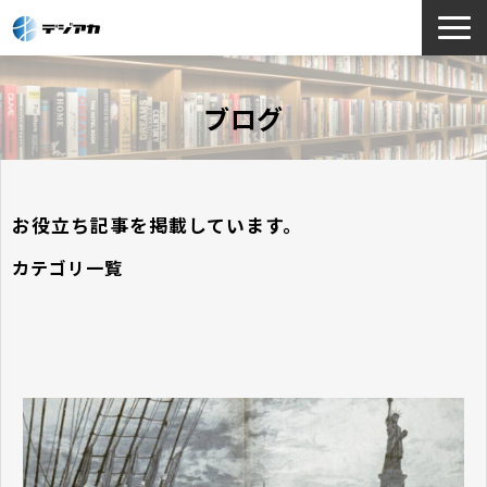
選ばれる理由
ブログ
サービス一覧
お役立ち情報
導入事例
お役立ち記事を掲載しています。
よくあるご質問
カテゴリ一覧