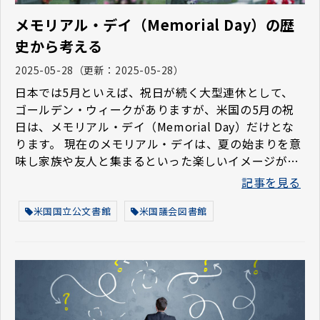
メモリアル・デイ（Memorial Day）の歴
史から考える
2025-05-28
（更新：
2025-05-28
）
日本では5月といえば、祝日が続く大型連休として、
ゴールデン・ウィークがありますが、米国の5月の祝
日は、メモリアル・デイ（Memorial Day）だけとな
ります。 現在のメモリアル・デイは、夏の始まりを意
味し家族や友人と集まるといった楽しいイメージがあ
りますが、本来は、戦争や軍事行動で亡くなった戦没
記事を見る
者を偲ぶ日であり、追悼の行為として墓地や慰霊碑の
汚れや垢を洗い流すことも行われています。
米国国立公文書館
米国議会図書館