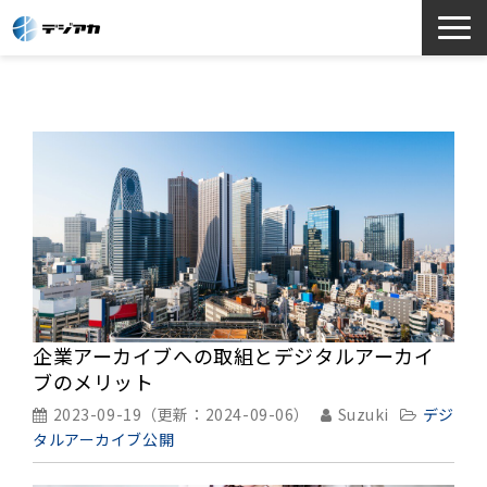
選ばれる理由
サービス一覧
お役立ち情報
導入事例
よくあるご質問
企業アーカイブへの取組とデジタルアーカイ
ブのメリット
2023-09-19
（更新：
2024-09-06
）
Suzuki
デジ
タルアーカイブ公開