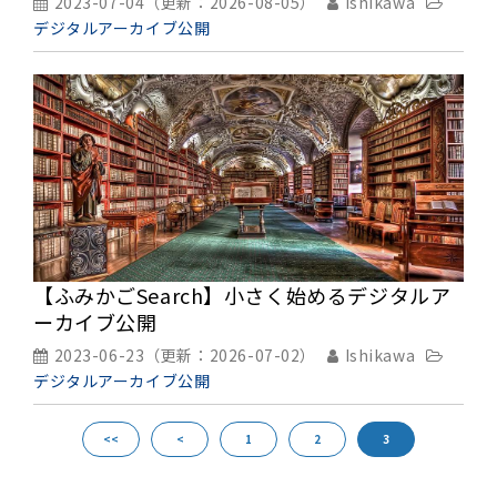
2023-07-04
（更新：
2026-08-05
）
Ishikawa
デジタルアーカイブ公開
【ふみかごSearch】小さく始めるデジタルア
ーカイブ公開
2023-06-23
（更新：
2026-07-02
）
Ishikawa
デジタルアーカイブ公開
<<
<
1
2
3