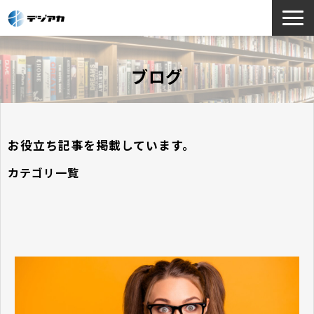
選ばれる理由
ブログ
サービス一覧
お役立ち情報
導入事例
お役立ち記事を掲載しています。
よくあるご質問
カテゴリ一覧