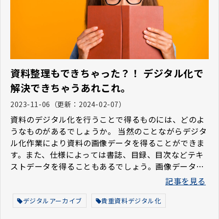
資料整理もできちゃった？！ デジタル化で
解決できちゃうあれこれ。
2023-11-06
（更新：
2024-02-07
）
資料のデジタル化を行うことで得るものには、どのよ
うなものがあるでしょうか。 当然のことながらデジタ
ル化作業により資料の画像データを得ることができま
す。また、仕様によっては書誌、目録、目次などテキ
ストデータを得ることもあるでしょう。画像データや
テキストデータなど、デジタル化作業自体で作製され
記事を見る
るものや、デジタル化されることで幅広く利用に供さ
れることにより、資料情報の価値の向上などの効果も
デジタルアーカイブ
貴重資料デジタル化
得ることが期待されます。 でも、、資料のデジタル化