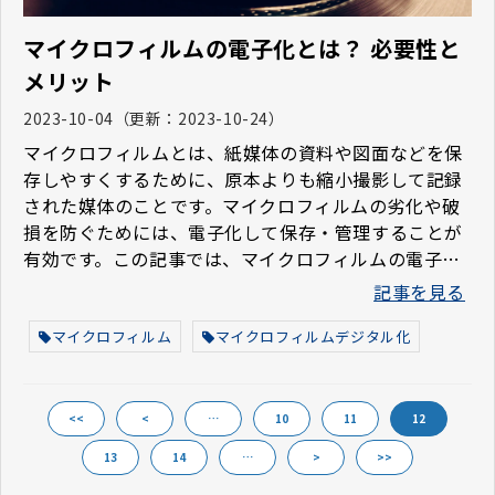
マイクロフィルムの電子化とは？ 必要性と
メリット
2023-10-04
（更新：
2023-10-24
）
マイクロフィルムとは、紙媒体の資料や図面などを保
存しやすくするために、原本よりも縮小撮影して記録
された媒体のことです。マイクロフィルムの劣化や破
損を防ぐためには、電子化して保存・管理することが
有効です。この記事では、マイクロフィルムの電子化
に関する基礎知識と電子化の必要性、メリットについ
記事を見る
て解説します。
マイクロフィルム
マイクロフィルムデジタル化
<<
<
…
10
11
12
13
14
…
>
>>