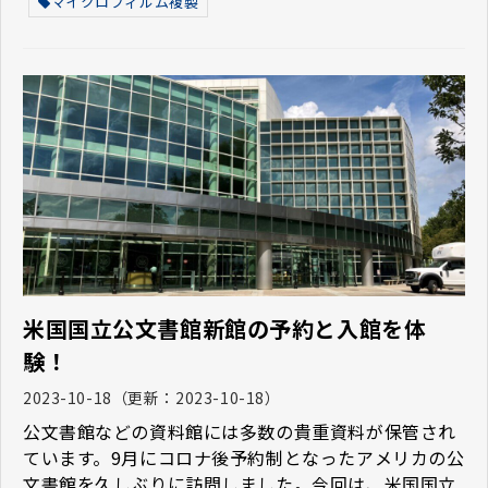
マイクロフィルム複製
米国国立公文書館新館の予約と入館を体
験！
2023-10-18
（更新：
2023-10-18
）
公文書館などの資料館には多数の貴重資料が保管され
ています。9月にコロナ後予約制となったアメリカの公
文書館を久しぶりに訪問しました。今回は、米国国立