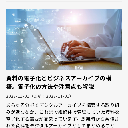
を実際に行ってみるとデジタル化によって得ることが
できるものだけでなく、期せずして二次的に得ること
ができるものがあるようで、またこれらは資料保全上
有効に利用できそうなものもあるようです。今回は資
料のデジタル化作業の副次的効果にスポットを当てて
みました。
資料の電子化とビジネスアーカイブの構
築。電子化の方法や注意点も解説
2023-11-01
（更新：
2023-11-01
）
あらゆる分野でデジタルアーカイブを構築する取り組
みが進むなか、これまで紙媒体で管理していた資料を
電子化する需要が高まっています。創業時から蓄積さ
れた資料をデジタルアーカイブとしてまとめること