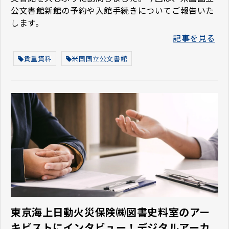
公文書館新館の予約や入館手続きについてご報告いた
します。
記事を見る
貴重資料
米国国立公文書館
東京海上日動火災保険㈱図書史料室のアー
キビストにインタビュー！デジタルアーカ